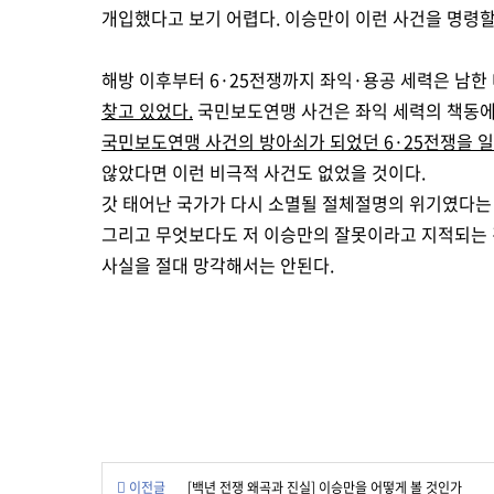
개입했다고 보기 어렵다. 이승만이 이런 사건을 명령할
해방 이후부터 6·25전쟁까지 좌익·용공 세력은 남한
찾고 있었다.
국민보도연맹 사건은 좌익 세력의 책동에 
국민보도연맹 사건의 방아쇠가 되었던 6·25전쟁을 
않았다면 이런 비극적 사건도 없었을 것이다.
갓 태어난 국가가 다시 소멸될 절체절명의 위기였다는 
그리고 무엇보다도 저 이승만의 잘못이라고 지적되는 
사실을 절대 망각해서는 안된다.
이전글
[백년 전쟁 왜곡과 진실] 이승만을 어떻게 볼 것인가