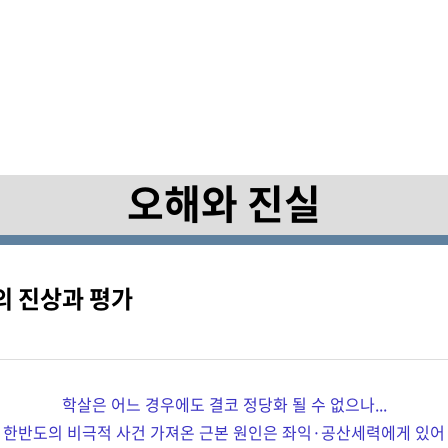
Archive
Research
오해와 진실
의 진상과 평가
학살은 어느 경우에도 결코 정당화 될 수 없으나...
한반도의 비극적 사건 가져온 근본 원인은 좌익·공산세력에게 있어