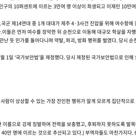
 인구의 10퍼센트에 이르는 3만여 명 이상이 희생되고 이재민 10만여
.국군 제14연대 중 1개 대대가 제주 4·3사건 진압을 위해 여수항에
.이들은 먼저 여수를 장악한 뒤 순천으로 이동해 대규모 학살을 자행
 듯 민가를 돌아다니며 약탈, 파괴, 방화 행위를 벌였다. 당시 순천
2월 1일 ‘국가보안법’을 제정했다. 당시 제정된 국가보안법으로 인
 사람이 상상할 수 있는 가장 잔인한 행위가 알게 모르게 집단적으로
이름으로 강제 징발하여 전력을 보충했고, 후퇴하지 못하도록 발목에
40만 명에 이르는 것으로 추산되고 있다.) 부역자들도 마찬가지다. 6