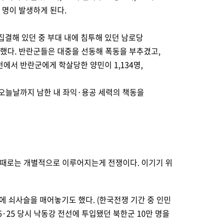
 명이 발생하게 된다.
 집결해 있던 중 부대 내에 침투해 있던 남로당
했다. 반란군들은 대중을 선동해 폭동을 부추겼고,
에서 반란군에게 학살당한 양민이 1,134명,
해 오늘날까지 남한 내 좌익·용공 세력의
책동을
 때로는 개별적으로 이루어지는게 전쟁이다. 이기기 위
 쇠사슬을 매어놓기도 했다. (한국전쟁 기간 중 인민
·25 당시 낙동강 전선에 투입됐던 북한군 10만 명을