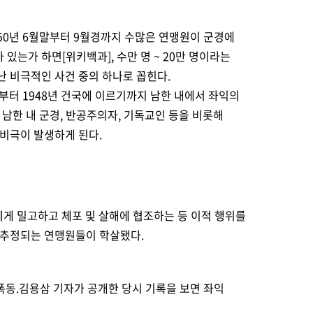
950년 6월말부터 9월경까지 수많은 연맹원이 군경에
 있는가 하면[위키백과], 수만 명 ~ 20만 명이라는
난 비극적인 사건 중의 하나로 꼽힌다.
후부터 1948년 건국에 이르기까지 남한 내에서 좌익의
력들은 남한 내 군경, 반공주의자, 기독교인 등을 비롯해
비극이 발생하게 된다.
에게 밀고하고 체포 및 살해에 협조하는 등 이적 행위를
 추정되는 연맹원들이 학살됐다.
 폭동.김용삼 기자가 공개한 당시 기록을 보면 좌익