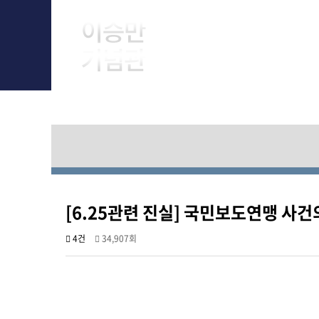
About Him
[6.25관련 진실] 국민보도연맹 사건
4건
34,907회