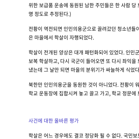
위한 보급품 운송에 동원된 남한 주민들은 한 사람 당 
명 정도로 추정된다.)
전황이 역전되면 인민의용군으로 끌려갔던 청소년들이나 
은 마을에서 학살이 자행되었다.
학살이 전개된 양상은 대개 패턴화되어 있었다. 인민
보복 학살하고, 다시 국군이 들어오면 또 다시 좌익을 
냈는데 그 날만 되면 마을의 분위기가 싸늘하게 식었다
북한만 인민의용군을 동원한 것이 아니었다. 전황이 
학교 운동장에 집합시켜 놓고 끌고 가고, 학교 정문에
사건에 대한 올바른 평가
학살은 어느 경우에도 결코 정당화 될 수 없다. 국민