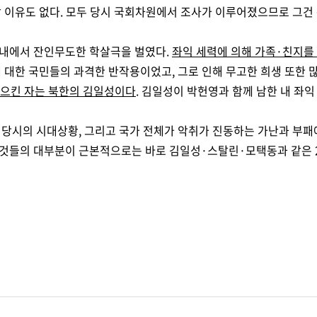
 이유도 없다. 모두 당시 국회차원에서 조사가 이루어졌으므로 그건
 내에서 잔인무도한 학살극을 벌였다.
좌익 세력에 의해 가족·친지를
대한 국민들의 과격한 반작용이었고, 그로 인해 무고한 희생 또한 많이
일으킨 자는 북한의 김일성이다
.
김일성이 박헌영과 함께 남한 내 좌익
당시의 시대상황, 그리고 국가 전체가 악취가 진동하는 가난과 부패
것들의 대부분이 근본적으로는 바로 김일성·스탈린·모택동과 같은 2