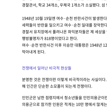
경찰관서, 학교 34개소, 우체국 1개소가 소실됐다. 섬
1948년 10월 19일엔 여수·순천 반란사건이 발생한다
세력들이 반란을 일으키고 여수·순천 일대를 장악한다
경찰서 유치장에서 풀려나온 좌익분자들은 제 세상을 만난
행방불명자가 818명이었다고 한다.
여수·순천 반란사건 이후 이승만 대통령은 1948년 1
막아내게 된다.
전쟁에서 일어난 비극적 현상들
분명한 것은 전쟁이란 이렇게 비극적이라는 사실이다.
해 인간은 단순한 소모품이 되는게 전쟁이다.
인민군은 남한 점령지에서 청소년들을 인민의용군이란 
의용군으로 참가한 인원은 적게는 10만 명에서 많게는 