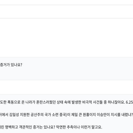
증거가 있나요?
주도한 폭동으로 온 나라가 혼란스러웠던 상태 속에 발생한 비극적 사건들 중 하나잖아요. 6.
뒤에서 김일성 지원한 공산주의 국가 소련 중국)이 제일 큰 원흉이지 이승만이 지시를 내렸냐?
린 명백하고 객관적인 증거는 있나요? 막연한 추측이나 이런거 말고요.