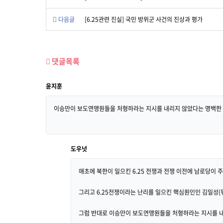
다음글
[6.25관련 진실] 국민 방위군 사건의 진상과 평가
댓글목록
윤지훈
이승만이 보도연맹원들을 처형하라는 지시를 내리지 않았다는 명백한 
도우넛
애초에 북한이 일으킨 6.25 전쟁과 전쟁 이전에 남로당이 
그리고 6.25전쟁이라는 난리를 일으킨 핵심원인인 김일성(
그럼 반대로 이승만이 보도연맹원들을 처형하라는 지시를 내