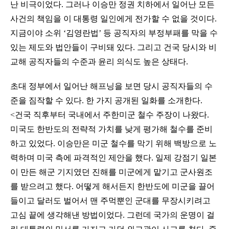
난 비극이었다. 그러나 이승만 정권 치하에서 일어난 모든
사건의 책임을 이 대통령 일인에게 전가할 수 없을 것이다.
지금이야 소위 ‘김영란법’ 등 공직자의 부정부패를 막을 수
있는 제도와 법안들이 구비돼 있다. 그리고 건국 당시와 비
교해 공직자들의 수준과 윤리 의식도 높은 상태다.
초대 정부에서 일어난 해프닝을 보면 당시 공직자들의 수
준을 짐작할 수 있다. 한 가지 공개된 일화를 소개한다.
<건국 직후부터 국내에서 주한미군 철수 주장이 나왔다.
미국도 한반도의 전략적 가치를 낮게 평가해 철수를 준비
하고 있었다. 이승만은 미군 철수를 막기 위해 백방으로 노
력하며 미국 측에 파격적인 제안을 했다. 일제 강점기 일본
이 만든 해군 기지였던 진해를 미군에게 맡기고 군사원조
를 받으려고 했다. 어떻게 해서든지 한반도에 미군을 끌어
들이고 달러도 벌어서 맨 주먹뿐인 군대를 무장시키려고
고심 끝에 생각해낸 방법이었다. 그런데 국가의 운명이 걸