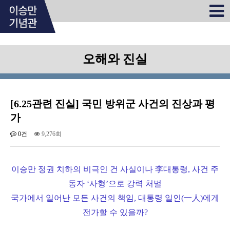
오해와 진실
[6.25관련 진실] 국민 방위군 사건의 진상과 평
가
0건
9,276회
이승만 정권 치하의 비극인 건 사실이나 李대통령, 사건 주
동자 ‘사형’으로 강력 처벌
국가에서 일어난 모든 사건의 책임, 대통령 일인(一人)에게
전가할 수 있을까?