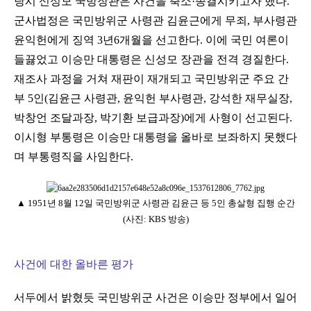
당시 신성모 국방장관은 사건을 축소·종결시키고자 했다.
군사법정은 국민방위군 사령관 김윤근에게 무죄, 부사령관
윤익헌에게 징역 3년6개월을 선고한다. 이에 국민 여론이
들끓었고 이승만 대통령은 신성모 장관을 전격 경질한다.
재조사 과정을 거쳐 재판이 재개되고 국민방위군 주요 간
부 5인(김윤근 사령관, 윤익헌 부사령관, 강석한 재무실장,
박창언 조달과장, 박기환 보급과장)에게 사형이 선고된다.
이시형 부통령은 이승만 대통령을 올바로 보좌하지 못했다
며 부통령직을 사임한다.
▲ 1951년 8월 12일 국민방위군 사령관 김윤근 등 5인 총살형 집행 순간
(사진: KBS 방송)
사건에 대한 올바른 평가
서두에서 밝혔듯 국민방위군 사건은 이승만 정부에서 일어