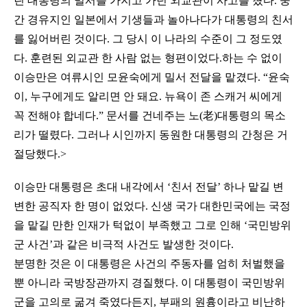
린 대통령의 밀서를 가지고 가던 외교관이 사고를 쳤다. 중
간 경유지인 일본에서 기생들과 놀아나다가 대통령의 친서
를 잃어버린 것이다. 그 당시 이 나라의 수준이 그 정도였
다. 훈련된 외교관 한 사람 없는 형편이었다.하는 수 없이
이승만은 여류시인 모윤숙에게 밀서 전달을 맡겼다. “윤숙
이, 누구에게도 알리면 안 돼요. 뉴욕이 존 스캐거 씨에게
꼭 전해야 합네다.” 문서를 건네주는 노(老)대통령의 목소
리가 떨렸다. 그러나 시인까지 동원한 대통령의 간청은 거
절당했다.>
이승만 대통령은 초대 내각에서 ‘친서 전달’ 하나 맡길 변
변한 공직자 한 명이 없었다. 신생 국가 대한민국에는 국정
을 맡길 만한 인재가 턱없이 부족했고 그로 인해 ‘국민방위
군 사건’과 같은 비극적 사건도 발생한 것이다.
분명한 것은 이 대통령은 사건의 주동자를 엄히 처벌했을
뿐 아니라 국방장관까지 경질했다. 이 대통령이 국민방위
군을 고의로 굶겨 죽였다든지, 부패의 원흉이라고 비난하