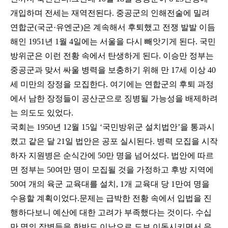
개입하며 전세는 재역전된다. 중공군의 인해전술에 밀려
연합군(국군·유엔군)은 계속해서 후퇴했고 전쟁 발발 이듬
해인 1951년 1월 4일에는 서울을 다시 빼앗기게 된다. 국민
방위군은 이런 전황 속에서 탄생하게 된다. 이승만 정부는
중공군과 맞서 싸울 병력을 보충하기 위해 만 17세 이상 40
세 미만의 장정을 모집한다. 여기에는 연합군의 후퇴 과정
에서 남한 장정들이 공산군으로 징병될 가능성을 배제하려
는 의도도 있었다.
국회는 1950년 12월 15일 ‘국민방위군 설치법안’을 통과시
켰고 같은 달 21일 법안은 공포 실시된다. 병력 모집을 시작
하자 지원병은 순식간에 50만 명을 넘어섰다. 법안에 따르
면 정부는 50여만 명이 모집될 것을 가정하고 후방 지역에
50여 개의 육군 교육대를 설치, 1개 교육대 당 1만여 명을
수용할 계획이었다.문제는 급박한 전황 속에서 입법을 진
행하다보니 예산에 대한 고려가 부족했다는 것이다. 수십
만 명의 장병들을 한반도 이남으로 도보 이동시키면서 음