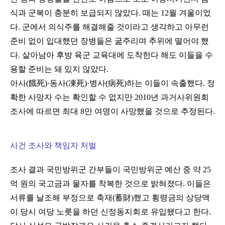
식과 군복이 충분히 보급되지 않았다. 때는 12월 겨울이었
다. 군에서 의식주를 해결해줄 것이라고 생각하고 아무런
준비 없이 입대했던 장병들은 굶주리며 추위에 떨어야 했
다. 살아남아 후방 육군 교육대에 도착한다 해도 이들을 수
용할 준비는 돼 있지 않았다.
아사(餓死)·동사(凍死)·병사(病死)하는 이들이 속출했다. 정
확한 사망자 수는 확인할 수 없지만 2010년 과거사위원회
조사에 따르면 최대 8만 여명이 사망했을 것으로 추정된다.
사건 조사와 책임자 처벌
조사 결과 국민방위군 간부들이 국민방위군 예산 중 약 25
억 원의 국고금과 물자를 착복한 것으로 밝혀졌다. 이들은
서류를 날조해 부정으로 축재(蓄財)했고 횡령금의 상당액
이 당시 여당 노릇을 하던 신정동지회로 유입됐다고 한다.