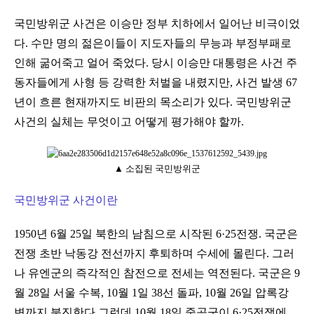
국민방위군 사건은 이승만 정부 치하에서 일어난 비극이었
다. 수만 명의 젊은이들이 지도자들의 무능과 부정부패로
인해 굶어죽고 얼어 죽었다. 당시 이승만 대통령은 사건 주
동자들에게 사형 등 강력한 처벌을 내렸지만, 사건 발생 67
년이 흐른 현재까지도 비판의 목소리가 있다. 국민방위군
사건의 실체는 무엇이고 어떻게 평가해야 할까.
▲ 소집된 국민방위군
국민방위군 사건이란
1950년 6월 25일 북한의 남침으로 시작된 6·25전쟁. 국군은
전쟁 초반 낙동강 전선까지 후퇴하며 수세에 몰린다. 그러
나 유엔군의 즉각적인 참전으로 전세는 역전된다. 국군은 9
월 28일 서울 수복, 10월 1일 38선 돌파, 10월 26일 압록강
변까지 북진한다.그런데 10월 18일 중공군이 6·25전쟁에