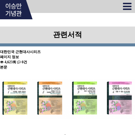
관련서적
대한민국 근현대사시리즈
페이지 정보
4,623회
0건
본문