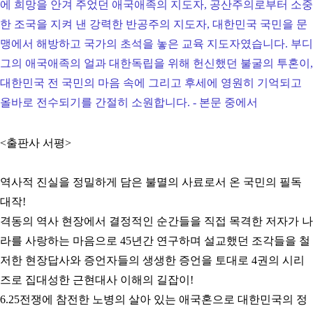
에 희망을 안겨 주었던 애국애족의 지도자, 공산주의로부터 소중
한 조국을 지켜 낸 강력한 반공주의 지도자, 대한민국 국민을 문
맹에서 해방하고 국가의 초석을 놓은 교육 지도자였습니다. 부디
그의 애국애족의 얼과 대한독립을 위해 헌신했던 불굴의 투혼이,
대한민국 전 국민의 마음 속에 그리고 후세에 영원히 기억되고
올바로 전수되기를 간절히 소원합니다. - 본문 중에서
<출판사 서평>
역사적 진실을 정밀하게 담은 불멸의 사료로서 온 국민의 필독
대작!
격동의 역사 현장에서 결정적인 순간들을 직접 목격한 저자가 나
라를
사랑하는 마음으로 45년간 연구하며 설교했던 조각들을 철
저한 현장답사와 증언자들의 생생한 증언을 토대로 4권의 시리
즈로 집대성한 근현대사 이해의 길잡이!
6.25전쟁에 참전한 노병의 살아 있는 애국혼으로 대한민국의 정