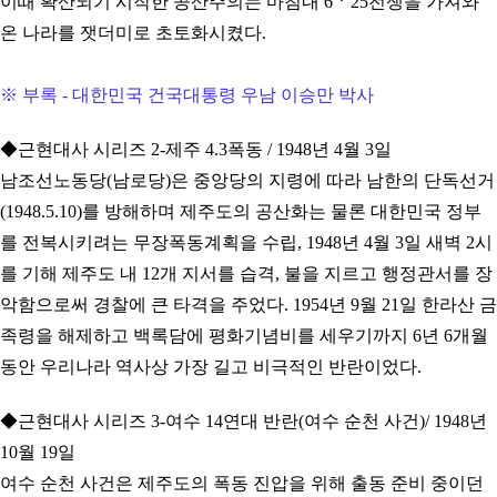
이때 확산되기 시작한 공산주의는 마침내 6ㆍ25전쟁을 가져와
온 나라를 잿더미로 초토화시켰다.
※ 부록 - 대한민국 건국대통령 우남 이승만 박사
◆근현대사 시리즈 2-제주 4.3폭동 / 1948년 4월 3일
남조선노동당(남로당)은 중앙당의 지령에 따라 남한의 단독선거
(1948.5.10)를 방해하며 제주도의 공산화는 물론 대한민국 정부
를 전복시키려는 무장폭동계획을 수립, 1948년 4월 3일 새벽 2시
를 기해 제주도 내 12개 지서를 습격, 불을 지르고 행정관서를 장
악함으로써 경찰에 큰 타격을 주었다. 1954년 9월 21일 한라산 금
족령을 해제하고 백록담에 평화기념비를 세우기까지 6년 6개월
동안 우리나라 역사상 가장 길고 비극적인 반란이었다.
◆근현대사 시리즈 3-여수 14연대 반란(여수 순천 사건)/ 1948년
10월 19일
여수 순천 사건은 제주도의 폭동 진압을 위해 출동 준비 중이던