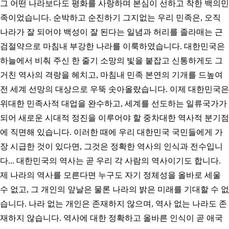
그 어떤 나라보다도 평화를 사랑하며 본심이 선하고 착한 백의민
족이었습니다. 순박하고 순진하기 그지없는 우리 민족은, 오직
나라가 잘 되어야 백성이 잘 된다는 일념과 허리를 졸라매는 근
검절약으로 마침내 부강한 나라를 이룩하였습니다. 대한민국은
하늘에서 비춰 주신 한 줄기 소망의 빛을 붙잡고 신통하게도 그
거친 역사의 격랑을 헤치고, 마침내 민족 본연의 기개를 드높여
전 세계 선망의 대상으로 우뚝 솟아올랐습니다. 이제 대한민국은
위대한 민족사적 대업을 완수하고, 세계를 선도하는 일류국가가
되어 새로운 시대적 정진을 이루어야 할 중차대한 역사적 분기점
에 직면해 있습니다. 이러한 때에 우리 대한민국 국민들에게 가
장 시급한 것이 있다면, 그것은 정확한 역사의 인식과 전수입니
다... 대한민국의 역사는 곧 우리 각 사람의 역사이기도 합니다.
제 나라의 역사를 모른다면 누구도 자기 정체성을 올바로 세울
수 없고, 그 개인의 앞날은 물론 나라의 밝은 미래를 기대할 수 없
습니다. 나라 없는 개인은 존재하지 않으며, 역사 없는 나라도 존
재하지 않습니다. 역사에 대한 정확하고 올바른 인식이 곧 애국