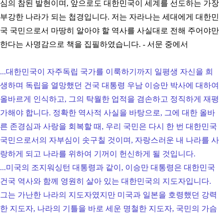
심의 참된 발현이며, 앞으로도 대한민국이 세계를 선도하는 가장
부강한 나라가 되는 첩경입니다. 저는 자라나는 세대에게 대한민
국 국민으로서 마땅히 알아야 할 역사를 사실대로 전해 주어야만
한다는 사명감으로 책을 집필하였습니다. - 서문
중에서
...대한민국이 자주독립 국가를 이룩하기까지 일평생 자신을 희
생하며 독립을 열망했던 건국 대통령 우남 이승만 박사에 대하여
올바르게 인식하고, 그의 탁월한 업적을 겸손하고 정직하게 재평
가해야 합니다. 정확한 역사적 사실을 바탕으로, 그에 대한 올바
른 존경심과 사랑을 회복할 때, 우리 국민은 다시 한 번 대한민국
국민으로서의 자부심이 솟구칠 것이며, 자랑스러운 내 나라를 사
랑하게 되고 나라를 위하여 기꺼이 헌신하게 될 것입니다.
...미국의 조지워싱턴 대통령과 같이, 이승만 대통령은 대한민국
건국 역사와 함께 영원히 살아 있는 대한민국의 지도자입니다.
그는 가난한 나라의 지도자였지만 미국과 일본을 호령했던 강력
한 지도자, 나라의 기틀을 바로 세운 명철한 지도자, 국민의 가슴