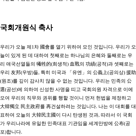
국회개원식 축사
우리가 오늘 제1차 國會를 열기 위하여 모인 것입니다. 우리가 오
늘이 있게 된 데 대하여 첫째로는 하나님의 은혜와 둘째로는 우
리 애국선열들의 犧牲的(희생적) 血戰의 功績(공적)과 셋째로는
우리 友邦(우방)들, 특히 미국과 「유엔」의 公義上(공의상) 援助
(원조)를 깊이 감사치 않을 수 없는 것입니다. 우리는 민족의 公
選(공선)에 의하여 신성한 사명을 띠고 국회의원 자격으로 이에
모여 우리의 직무와 권위를 행할 것이니 먼저 헌법을 제정하고
大韓獨立 民主政府를 再건설하려는 것입니다. 나는 이 대회를 대
표하여 오늘의 大韓民主國이 다시 탄생된 것과, 따라서 이 국회
가 우리나라에 유일한 민족대표 기관임을 세계만방에 公布(공
포)합니다.