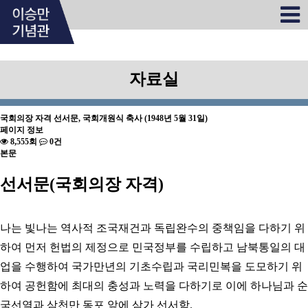
자료실
국회의장 자격 선서문, 국회개원식 축사 (1948년 5월 31일)
페이지 정보
8,555회
0건
본문
선서문(국회의장 자격)
나는 빛나는 역사적 조국재건과 독립완수의 중책임을 다하기 위
하여 먼저 헌법의 제정으로 민국정부를 수립하고 남북통일의 대
업을 수행하여 국가만년의 기초수립과 국리민복을 도모하기 위
하여 공헌함에 최대의 충성과 노력을 다하기로 이에 하나님과 순
국선열과 삼천만 동포 앞에 삼가 선서함.