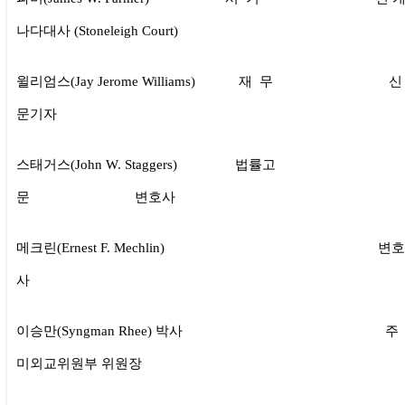
나다대사 (Stoneleigh Court)
윌리엄스(Jay Jerome Williams) 재 무 신
문기자
스태거스(John W. Staggers) 법률고
문 변호사
메크린(Ernest F. Mechlin) 변호
사
이승만(Syngman Rhee) 박사 주
미외교위원부 위원장