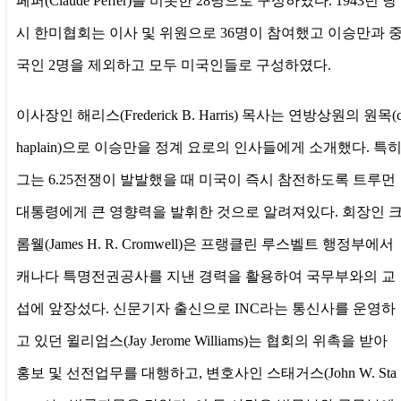
페퍼(Claude Peffer)를 비롯한 28명으로 구성하였다.
1943년 당
시 한미협회는 이사 및 위원으로 36명이 참여했고 이승만과 
국인 2명을 제외하고 모두 미국인들로 구성하였다.
이사장인 해리스(Frederick B. Harris) 목사는 연방상원의 원목(
haplain)으로 이승만을 정계 요로의 인사들에게 소개했다. 특
그는 6.25전쟁이 발발했을 때 미국이 즉시 참전하도록 트루먼
대통령에게 큰 영향력을 발휘한 것으로 알려져있다. 회장인 
롬웰(James H. R. Cromwell)은 프랭클린 루스벨트 행정부에서
캐나다 특명전권공사를 지낸 경력을 활용하여 국무부와의 교
섭에 앞장섰다. 신문기자 출신으로 INC라는 통신사를 운영하
고 있던 윌리엄스(Jay Jerome Williams)는 협회의 위촉을 받아
홍보 및 선전업무를 대행하고, 변호사인 스태거스(John W. Sta