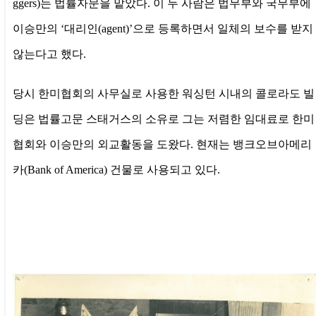
ggers)는 법률자문을 맡았다. 이 두 사람은 법무부와 국무부에
이승만의 ‘대리인(agent)’으로 등록하면서 일체의 보수를 받지
않는다고 했다.
당시 한미협회의 사무실로 사용한 워싱턴 시내의 콜로라도 빌
딩은 법률고문 스태거스의 소유로 그는 저렴한 임대료로 한미
협회와 이승만의 외교활동을 도왔다.
현재는 뱅크오브아메리
카(Bank of America) 건물로 사용되고 있다.