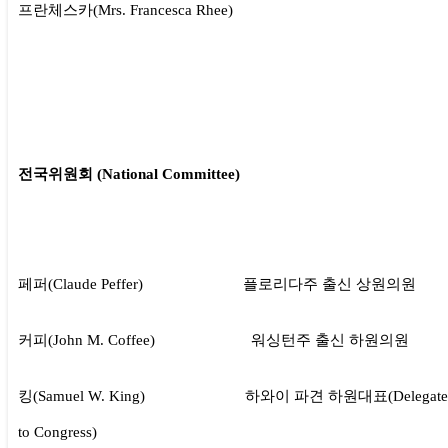
프란체스카(Mrs. Francesca Rhee)
전국위원회 (National Committee)
페퍼(Claude Peffer) 플로리다주 출신 상원의원
커피(John M. Coffee) 워싱턴주 출신 하원의원
킹(Samuel W. King) 하와이 파견 하원대표(Delegate
to Congress)