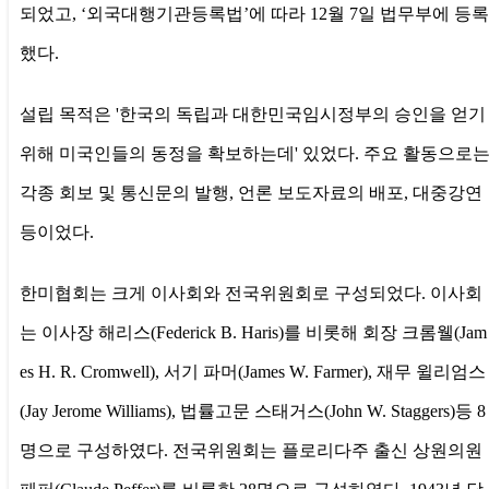
되었고, ‘외국대행기관등록법’에 따라 12월 7일 법무부에 등록
했다.
설립 목적은 '한국의 독립과 대한민국임시정부의 승인을 얻기
위해 미국인들의 동정을 확보하는데' 있었다. 주요 활동으로
각종 회보 및 통신문의 발행, 언론 보도자료의 배포, 대중강연
등이었다.
한미협회는 크게 이사회와 전국위원회로 구성되었다. 이사회
는 이사장 해리스(Federick B. Haris)를 비롯해 회장 크롬웰(Jam
es H. R. Cromwell), 서기 파머(James W. Farmer), 재무 윌리엄스
(Jay Jerome Williams), 법률고문 스태거스(John W. Staggers)등 8
명으로 구성하였다. 전국위원회는 플로리다주 출신 상원의원