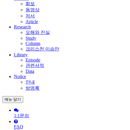
화보
동영상
저서
Article
Research
오해와 진실
Study
Column
크리스천 이승만
Library
Episode
관련서적
Data
Notice
안내
방명록
메뉴
닫기
1:1문의
FAQ