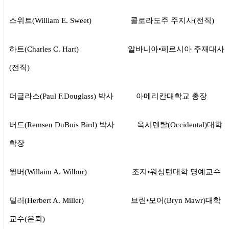
스위트(William E. Sweet) 콜로라도주 주지사(전직)
하트(Charles C. Hart) 알바니아•페르시아 주재대사
(전직)
더글라스(Paul F.Douglass) 박사 아메리칸대학교 총장
버드(Remsen DuBois Bird) 박사 옥시덴탈(Occidental)대학
학장
윌버(Willaim A. Wilbur) 조지•워싱턴대학 명예교수
밀러(Herbert A. Miller) 브린•모어(Bryn Mawr)대학
교수(은퇴)