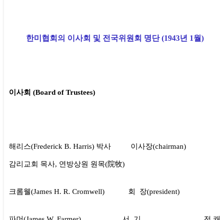
한미협회의 이사회 및 전국위원회 명단 (1943년 1월)
이사회 (Board of Trustees)
해리스(Frederick B. Harris) 박사 이사장(chairman)
감리교회 목사, 연방상원 원목(院牧)
크롬웰(James H. R. Cromwell) 회 장(president)
파머(James W. Farmer) 서 기 전 