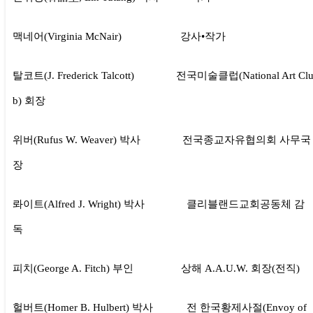
맥네어(Virginia McNair) 강사•작가
탈코트(J. Frederick Talcott) 전국미술클럽(National Art Cl
b) 회장
위버(Rufus W. Weaver) 박사 전국종교자유협의회 사무국
장
롸이트(Alfred J. Wright) 박사 클리블랜드교회공동체 감
독
피치(George A. Fitch) 부인 상해 A.A.U.W. 회장(전직)
헐버트(Homer B. Hulbert) 박사 전 한국황제사절(Envoy of