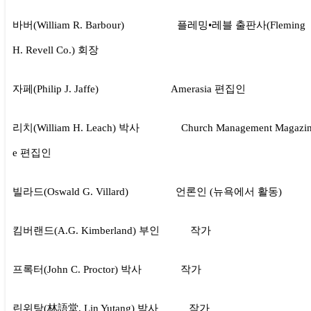
바버(William R. Barbour) 플레밍•레블 출판사(Fleming
H. Revell Co.) 회장
자페(Philip J. Jaffe) Amerasia 편집인
리치(William H. Leach) 박사 Church Management Magazi
e 편집인
빌라드(Oswald G. Villard) 언론인 (뉴욕에서 활동)
킴버랜드(A.G. Kimberland) 부인 작가
프록터(John C. Proctor) 박사 작가
린위탕(林語堂, Lin Yutang) 박사 작가