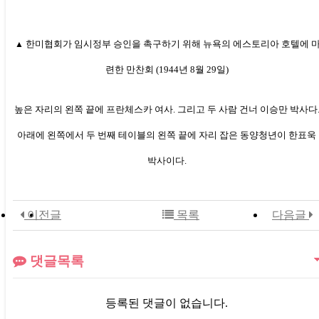
한미협회가 임시정부 승인을 촉구하기 위해 뉴욕의 에스토리아 호텔에 
▲
련한 만찬회 (1944년 8월 29일)
높은 자리의 왼쪽 끝에 프란체스카 여사. 그리고 두 사람 건너 이승만 박사다
아래에 왼쪽에서 두 번째 테이블의 왼쪽 끝에 자리 잡은 동양청년이 한표욱
박사이다.
이전글
목록
다음글
댓글목록
등록된 댓글이 없습니다.