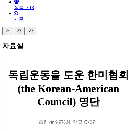
접속자
18
새글
자료실
독립운동을 도운 한미협회
(the Korean-American
Council) 명단
조회
9,976회
댓글
0건