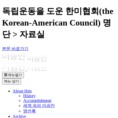
독립운동을 도운 한미협회(the
Korean-American Council) 명
단 > 자료실
본문 바로가기
메뉴열기
메뉴
닫기
About Him
History
Accomplishment
세계 속의 이승만
명언록
Archive