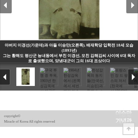
아버지 이경선(가운데)과 아들 이승만(오른쪽). 배재학당 입학전 18세 모습
(1893년)
그는 황해도 평산군 능내동에서 부친 이경선, 모친 김해김씨 사이에 6대 독자
로 출생했으며, 양녕대군이 그의 16대 조상이다
copyright©
Miracle of Korea All rights reserved