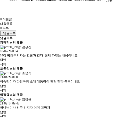
​
이전글
다음글
목록
댓글목록
댓글목록
김광진님의 댓글
김광진
18-07-26 00:46
14장 평화주의자는 간첩과 같다 현재 와닿는 내용이네요
답변
삭제
조윤식님의 댓글
조윤식
21-01-24 04:00
이승만이 대한민국의 초대 대통령이 된건 진짜 축복이네요
답변
삭제
임정규님의 댓글
임정규
21-02-14 09:43
하나님이 내려준 선지자 이며 애국자
답변
삭제