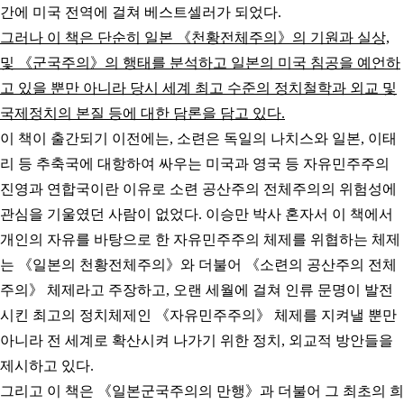
간에 미국 전역에 걸쳐 베스트셀러가 되었다.
그러나 이 책은 단순히 일본 《천황전체주의》의 기원과 실상,
및 《군국주의》의 행태를 분석하고 일본의 미국 침공을 예언하
고 있을 뿐만 아니라 당시 세계 최고 수준의
정치철학과 외교 및
국제정치의 본질 등에 대한 담론을 담고 있다.
이 책이 출간되기 이전에는, 소련은 독일의 나치스와 일본, 이태
리 등 추축국에 대항하여 싸우는 미국과 영국 등 자유민주주의
진영과 연합국이란 이유로 소련 공산주의 전체주의의 위험성에
관심을 기울였던 사람이 없었다. 이승만 박사 혼자서 이 책에서
개인의 자유를 바탕으로 한 자유민주주의 체제를 위협하는 체제
는 《일본의 천황전체주의》와 더불어 《소련의 공산주의 전체
주의》 체제라고 주장하고, 오랜 세월에 걸쳐 인류 문명이 발전
시킨 최고의 정치체제인 《자유민주주의》 체제를 지켜낼 뿐만
아니라 전 세계로 확산시켜 나가기 위한 정치, 외교적 방안들을
제시하고 있다.
그리고 이 책은 《일본군국주의의 만행》과 더불어 그 최초의 희