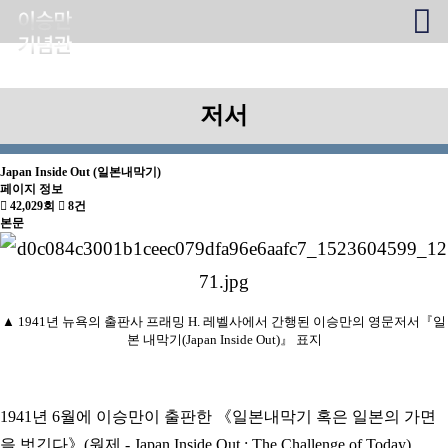
저서
Japan Inside Out (일본내막기)
페이지 정보
42,029회
8건
본문
▲ 1941년 뉴욕의 출판사 프래밍 H. 레벨사에서 간행된 이승만의 영문저서『일
본 내막기(Japan Inside Out)』 표지
1941년 6월에 이승만이 출판한 《일본내막기 혹은 일본의 가면
을 벗긴다》(원제 - Japan Inside Out : The Challenge of Today).