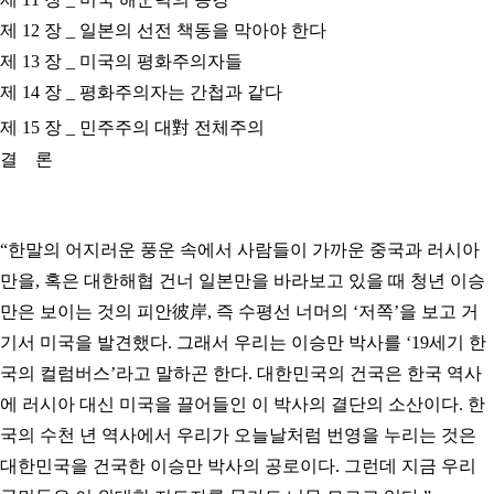
제 12 장 _ 일본의 선전 책동을 막아야 한다
제 13 장 _ 미국의 평화주의자들
제 14 장 _ 평화주의자는 간첩과 같다
제 15 장 _ 민주주의 대對 전체주의
결 론
“
한말의 어지러운 풍운 속에서 사람들이 가까운 중국과 러시아
만을, 혹은 대한해협 건너 일본만을 바라보고 있을 때 청년 이승
만은 보이는 것의 피안彼岸, 즉 수평선 너머의 ‘저쪽’을 보고 거
기서 미국을 발견했다. 그래서 우리는 이승만 박사를 ‘19세기 한
국의 컬럼버스’라고 말하곤 한다. 대한민국의 건국은 한국 역사
에 러시아 대신 미국을 끌어들인 이 박사의 결단의 소산이다. 한
국의 수천 년 역사에서 우리가 오늘날처럼 번영을 누리는 것은
대한민국을 건국한 이승만 박사의 공로이다. 그런데 지금 우리