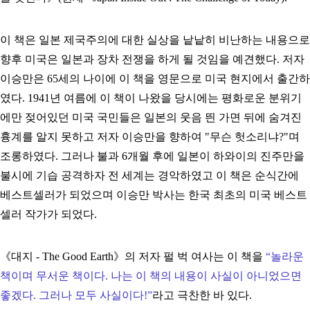
이 책은 일본 제국주의에 대한 실상을 낱낱히 비난하는 내용으로
향후 미국은 일본과 장차 전쟁을 하게 될 것임을 예견했다. 저자
이승만은 65세의 나이에 이 책을 영문으로 미국 현지에서 출간하
였다. 1941년 여름에 이 책이 나왔을 당시에는 평화로운 분위기
에만 젖어있던 미국 국민들은 일본의 웃음 띈 가면 뒤에 숨겨진
흉계를 알지 못하고 저자 이승만을 향하여 "무슨 헛소리냐?"며
조롱하였다. 그러나 불과 6개월 후에 일본이 하와이의 진주만을
불시에 기습 공격하자 전 세계는 경악하였고 이 책은 순식간에
베스트셀러가 되었으며 이승만 박사는 한국 최초의 미국 베스트
셀러 작가가 되었다.
《대지 - The Good Earth》의 저자 펄 벅 여사는 이 책을
“놀라운
책이며 무서운 책이다. 나는 이 책의 내용이 사실이 아니었으면
좋겠다. 그러나 모두 사실이다!”
라고 극찬한 바 있다.