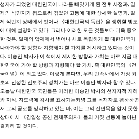
생자가 되었던 대한민국이 나라를 빼앗기게 된 전후 사정과, 일
제의 식민지가 됨으로써 겪었던 고통에 대한 상세한 설명과, 일
제 식민지 상태에서 벗어나 《대한민국의 독립》을 쟁취할 방도
에 대해 설명하고 있다. 그러나 이러한 모든 것들보다 더욱 중요
한 것은, 일제의 압제에서 벗어나 새로 독립하게 될 대한민국이
나아가야 할 방향과 지향해야 할 가치를 제시하고 있다는 것이
다. 이승만 박사가 이 책에서 제시한 방향과 가치는 바로 지금 대
한민국이 가야 할 방향과 지향해야 할 가치, 즉 대한민국의 《건
국이념》이 되고 있다. 이렇게 본다면, 우리 민족사에서 가장 최
초의 진정한 진보주의 정치가는 바로 이승만 박사라 할 수 있다.
오늘날 대한민국 국민들은 이러한 이승만 박사의 선지자적 지혜
와 지식, 지도력에 감사를 표하기는커녕 그를 독재자로 폄하하면
서 그의 공로를 망각하고 있는 바, 이는 그의 진면목을 알지 못한
상태에서 《김일성 공산 전체주의자》들의 거짓 선동에 놀아난
결과라 할 것이다.