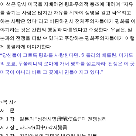
이 책은 당시 미국을 지배하던 평화주의적 풍조에 대하여 “자유
를 즐기는 사람은 많지만 자유를 위하여 생명을 걸고 싸우려고
하는 사람은 없다”라고 비판하면서 전체주의자들에게 평화를 이
야기하는 것은 간첩의 행동과 다름없다고 주장한다. 우남은, 일
본과의 전쟁을 피할 수 있다고 주장하는 평화주의자들에게 이렇
게 통렬하게 이야기한다.
“당신들이 그토록 평화를 사랑한다면, 히틀러의 베를린, 미카도
의 도쿄, 무쏠리니의 로마에 가서 평화를 설교하라. 전쟁은 이 곳
미국이 아니라 바로 그 곳에서 만들어지고 있다.”​
<목 차>
서 문
제 1 장 _ 일본의 “성전사명(聖戰使命)”과 전쟁심리
제 2 장 _ 타나카(田中) 각서覺書
제 3 장 _ 침략야욕의 가면을 벗으려 하는 일본