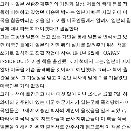
그러나 일본 천황전체주의의 기원과 실상, 저들의 행태 등을 정
확히 이해하고 있었던 이승만 박사는 일본이 빠른 시일 안에 미
국을 침공하리란 것을 알고 이를 미국인들에게 알려서 일본의 침
공에 대비하도록 해야겠다고 결심한다.
그는 그동안 일본이 쓰고 있는 가면을 통해 일본을 인식하고 있
던 미국인들에게 일본의 가면 뒤의 실체를 알려주기 위해 책을
쓰기로 결심하고 집필 작업에 착수, 1941년 6월에 《JAPAN
INSIDE OUT》이란 책을 출간했다. 이 책에서 그는, 일본이 머지
않아 미국을 기습 공격해올 것이라고 예언했다. 그러나 책이 출
간될 당시 그 가능성을 믿고 이승만 박사의 말에 귀를 기울였던
미국인은 거의 없었다.
그러나 책이 출간되고 나서 다섯 달이 지난 1941년 12월 7일, 하
와이의 진주만에 있는 미군 해군기지가 일본군에 폭격당하자 미
국인들은 그제야 이승만 박사의 예언이 옳았음을 알게 되었고,
따라서 미국의 정치 지도자들과 군사 지휘관들이 이 책을 적국
일본을 이해하기 위한 필독서로 간주하게 됨으로써 이 책은 순식