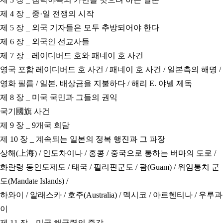
제 4 장 _ 중·일 전쟁의 시작
제 5 장 _ 외국 기자들은 모두 추방되어야 한다
제 6 장 _ 외국인 선교사들
제 7 장 _ 레이디버드 호와 패네이 호 사건
영국 포함 레이디버드 호 사건 / 패네이 호 사건 / 일본측의 해명 /
영화 필름 / 일본, 배상금을 지불하다 / 해리 E. 야넬 제독
제 8 장 _ 미국 국민과 그들의 권익
국기國旗 사건
제 9 장 _ 9개국 회담
제 10 장 _ 계속되는 일본의 정복 행진과 그 파장
상해(上海) / 인도차이나 / 홍콩 / 중국으로 통하는 버마의 도로 /
화란령 동인도제도 / 태국 / 필리핀군도 / 괌(Guam) /
위임통치 군
도(Mandate Islands) /
하와이 / 알래스카 /
호주(Australia) / 멕시코 / 아르헨티나 / 우루과
이
제 11 장 _ 미국 해군력의 증강