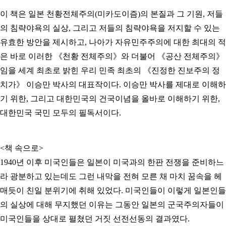
이 책은 일본 천황전체주의(미카도이즘)의 본질과 그 기원, 저들
의 침략야욕의 실상, 그리고 저들의 침략야욕을 저지할 수 있는
유효한 방안을 제시하고, 나아가 자유민주주의에 대한 최대의 적
은 바로 이러한 《천황 전체주의》와 더불어 《공산 전체주의》
임을 세계 최초로 밝힌 우리 민족 최초의 《진정한 진보주의 정
치가》
이승만 박사의 대표작이다. 이승만 박사를 제대로 이해하
기 위한, 그리고 대한민국의 건국이념을 올바로 이해하기 위한,
대한민국 국민 모두의 필독서이다.
<책 속으로>
1940년 이후 미국인들은
일본이 미국과의 한판 전쟁을 준비하느
라 광분하고 있는데도 그런 내막을 전혀 모른 채 마치 꿈속을 헤
매듯이 친일 분위기에 취해 있었다. 미국인들이 이렇게 일본인들
의 실상에 대해 무지했던 이유는 그동안 일본의 군국주의자들이
미국인들을 상대로 펼쳤던 거짓 선전선동의 결과였다.