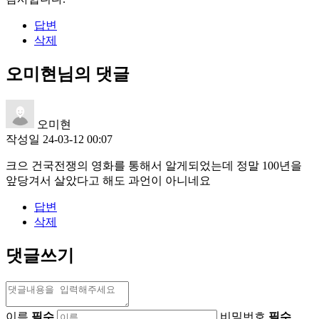
답변
삭제
오미현님의 댓글
오미현
작성일
24-03-12 00:07
크으 건국전쟁의 영화를 통해서 알게되었는데 정말 100년을
앞당겨서 살았다고 해도 과언이 아니네요
답변
삭제
댓글쓰기
이름
필수
비밀번호
필수