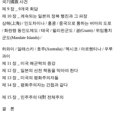
국기國旗 사건
제 9 장 _ 9개국 회담
제 10 장 _ 계속되는 일본의 정복 행진과 그 파장
상해(上海) / 인도차이나 / 홍콩 / 중국으로 통하는 버마의 도로
/
화란령 동인도제도 / 태국 / 필리핀군도 / 괌(Guam) /
위임통치
군도(Mandate Islands) /
하와이 / 알래스카 /
호주(Australia) / 멕시코 / 아르헨티나 / 우루
과이
제 11 장 _ 미국 해군력의 증강
제 12 장 _ 일본의 선전 책동을 막아야 한다
제 13 장 _ 미국의 평화주의자들
제 14 장 _ 평화주의자는 간첩과 같다
제 15 장 _ 민주주의 대對 전체주의
결 론