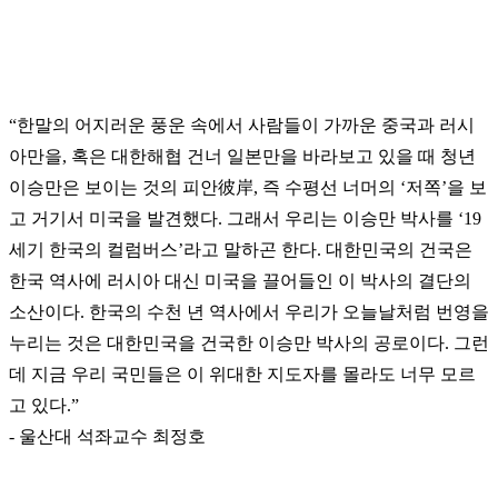
“
한말의 어지러운 풍운 속에서 사람들이 가까운 중국과 러시
아만을, 혹은 대한해협 건너 일본만을 바라보고 있을 때 청년
이승만은 보이는 것의 피안彼岸, 즉 수평선 너머의 ‘저쪽’을 보
고 거기서 미국을 발견했다. 그래서 우리는 이승만 박사를 ‘19
세기 한국의 컬럼버스’라고 말하곤 한다. 대한민국의 건국은
한국 역사에 러시아 대신 미국을 끌어들인 이 박사의 결단의
소산이다. 한국의 수천 년 역사에서 우리가 오늘날처럼 번영을
누리는 것은 대한민국을 건국한 이승만 박사의 공로이다. 그런
데 지금 우리 국민들은 이 위대한 지도자를 몰라도 너무 모르
고 있다.”
- 울산대 석좌교수 최정호