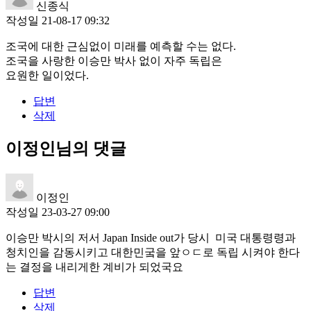
신종식
작성일
21-08-17 09:32
조국에 대한 근심없이 미래를 예측할 수는 없다.
조국을 사랑한 이승만 박사 없이 자주 독립은
요원한 일이었다.
답변
삭제
이정인님의 댓글
이정인
작성일
23-03-27 09:00
이승만 박시의 저서 Japan Inside out가 당시 미국 대통령령과
청치인을 감동시키고 대한민궄을 앞ㅇㄷ로 독립 시켜야 한다
는 결정을 내리게한 계비가 되었국요
답변
삭제