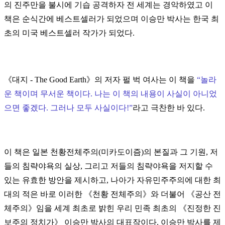
의 진주만을 불시에 기습 공격하자 전 세계는 경악하였고 이
책은 순식간에 베스트셀러가 되었으며 이승만 박사는 한국 최
초의 미국 베스트셀러 작가가 되었다.
《대지 - The Good Earth》의 저자 펄 벅 여사는 이 책을
“놀라
운 책이며 무서운 책이다. 나는 이 책의 내용이 사실이 아니었
으면 좋겠다. 그러나 모두 사실이다!”
라고 극찬한 바 있다.
이 책은 일본 천황전체주의(미카도이즘)의 본질과 그 기원, 저
들의 침략야욕의 실상, 그리고 저들의 침략야욕을 저지할 수
있는 유효한 방안을 제시하고, 나아가 자유민주주의에 대한 최
대의 적은 바로 이러한 《천황 전체주의》와 더불어 《공산 전
체주의》임을 세계 최초로 밝힌 우리 민족 최초의 《진정한 진
보주의 정치가》
이승만 박사의 대표작이다. 이승만 박사를 제