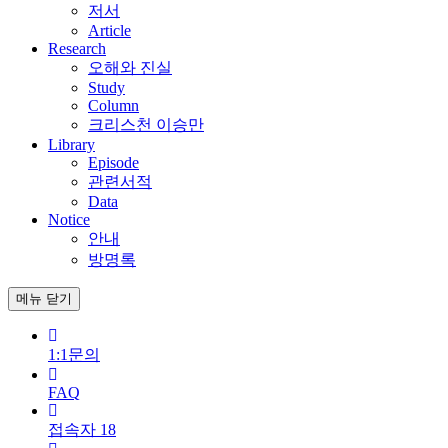
저서
Article
Research
오해와 진실
Study
Column
크리스천 이승만
Library
Episode
관련서적
Data
Notice
안내
방명록
메뉴
닫기
1:1문의
FAQ
접속자
18