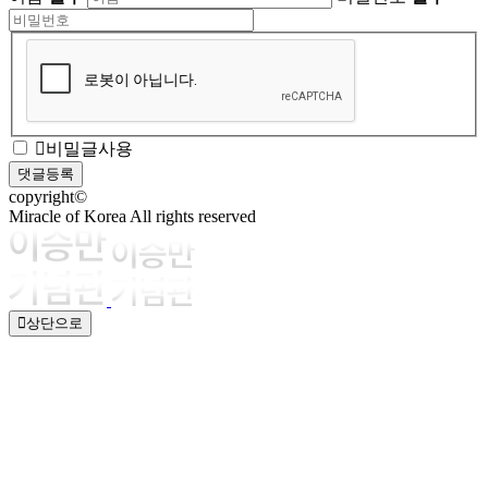
비밀글사용
copyright©
Miracle of Korea All rights reserved
상단으로