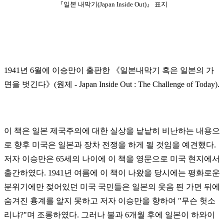
『일본 내막기(Japan Inside Out)』 표지
1941년 6월에 이승만이 출판한 《일본내막기 혹은 일본의 가
면을 벗긴다》(원제 - Japan Inside Out : The Challenge of Today).
이 책은 일본 제국주의에 대한 실상을 낱낱히 비난하는 내용으
로 향후 미국은 일본과 장차 전쟁을 하게 될 것임을 예견했다.
저자 이승만은 65세의 나이에 이 책을 영문으로 미국 현지에서
출간하였다. 1941년 여름에 이 책이 나왔을 당시에는 평화로운
분위기에만 젖어있던 미국 국민들은 일본의 웃음 띈 가면 뒤에
숨겨진 흉계를 알지 못하고 저자 이승만을 향하여 "무슨 헛소
리냐?"며 조롱하였다. 그러나 불과 6개월 후에 일본이 하와이