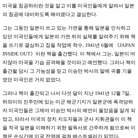
미국을 침공하리란 것을 알고 이를 미국인들에게 알려서 일본
의 침공에 대비하도록 해야겠다고 결심한다.
그는 그동안 일본이 쓰고 있는 가면을 통해 일본을 인식하고
있던 미국인들에게 일본의 가면 뒤의 실체를 알려주기 위해 책
을 쓰기로 결심하고 집필 작업에 착수, 1941년 6월에 《JAPAN
INSIDE OUT》이란 책을 출간했다. 이 책에서 그는, 일본이 머
지않아 미국을 기습 공격해올 것이라고 예언했다. 그러나 책이
출간될 당시 그 가능성을 믿고 이승만 박사의 말에 귀를 기울
였던 미국인은 거의 없었다.
그러나 책이 출간되고 나서 다섯 달이 지난 1941년 12월 7일,
하와이의 진주만에 있는 미군 해군기지가 일본군에 폭격당하
자 미국인들은 그제야 이승만 박사의 예언이 옳았음을 알게 되
었고, 따라서 미국의 정치 지도자들과 군사 지휘관들이 이 책
을 적국 일본을 이해하기 위한 필독서로 간주하게 됨으로써 이
책은 순식간에 미국 전역에 걸쳐 베스트셀러가 되었다.