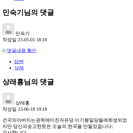
민숙기님의 댓글
민숙기
작성일
23-05-01 18:18
댓글내용 확인
답변
삭제
상래홍님의 댓글
상래홍
작성일
23-06-18 19:18
건국의아버지는권력에미친자유당 이기붕일당들에희생되었
지만 당신의숭고한뜻은 오늘의 한국을 만들었읍니다;
감사합니다.