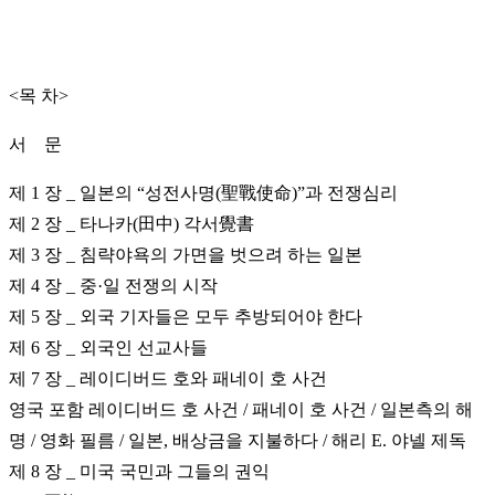
<목 차>
서 문
제 1 장 _ 일본의 “성전사명(聖戰使命)”과 전쟁심리
제 2 장 _ 타나카(田中) 각서覺書
제 3 장 _ 침략야욕의 가면을 벗으려 하는 일본
제 4 장 _ 중·일 전쟁의 시작
제 5 장 _ 외국 기자들은 모두 추방되어야 한다
제 6 장 _ 외국인 선교사들
제 7 장 _ 레이디버드 호와 패네이 호 사건
영국 포함 레이디버드 호 사건 / 패네이 호 사건 / 일본측의 해
명 /
영화 필름 / 일본, 배상금을 지불하다 / 해리 E. 야넬 제독
제 8 장 _ 미국 국민과 그들의 권익