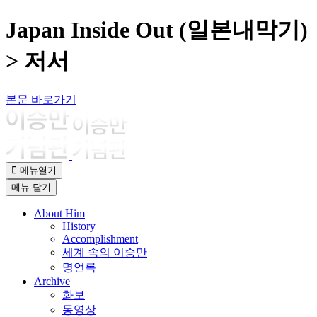
Japan Inside Out (일본내막기)
> 저서
본문 바로가기
메뉴열기
메뉴
닫기
About Him
History
Accomplishment
세계 속의 이승만
명언록
Archive
화보
동영상