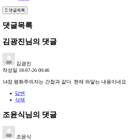
댓글목록
댓글목록
김광진님의 댓글
김광진
작성일
18-07-26 00:46
14장 평화주의자는 간첩과 같다 현재 와닿는 내용이네요
답변
삭제
조윤식님의 댓글
조윤식