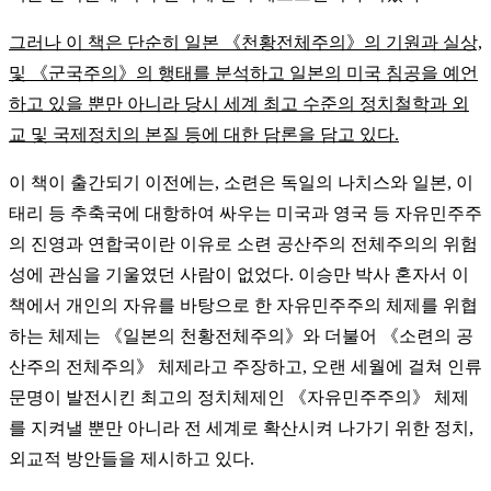
그러나 이 책은 단순히 일본 《천황전체주의》의 기원과 실상,
및 《군국주의》의 행태를 분석하고 일본의 미국 침공을 예언
하고 있을 뿐만 아니라 당시 세계 최고 수준의
정치철학과 외
교 및 국제정치의 본질 등에 대한 담론을 담고 있다.
이 책이 출간되기 이전에는, 소련은 독일의 나치스와 일본, 이
태리 등 추축국에 대항하여 싸우는 미국과 영국 등 자유민주주
의 진영과 연합국이란 이유로 소련 공산주의 전체주의의 위험
성에 관심을 기울였던 사람이 없었다. 이승만 박사 혼자서 이
책에서 개인의 자유를 바탕으로 한 자유민주주의 체제를 위협
하는 체제는 《일본의 천황전체주의》와 더불어 《소련의 공
산주의 전체주의》 체제라고 주장하고, 오랜 세월에 걸쳐 인류
문명이 발전시킨 최고의 정치체제인 《자유민주주의》 체제
를 지켜낼 뿐만 아니라 전 세계로 확산시켜 나가기 위한 정치,
외교적 방안들을 제시하고 있다.