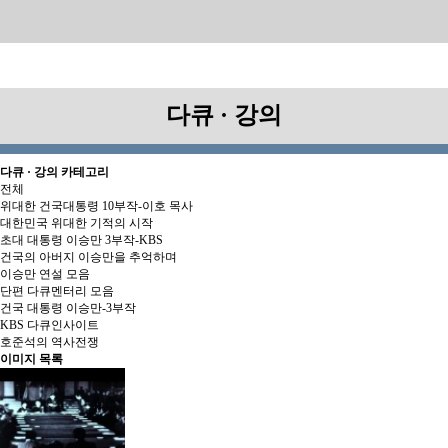
다큐 · 강의
다큐 · 강의 카테고리
전체
위대한 건국대통령 10부작-이호 목사
대한민국 위대한 기적의 시작
초대 대통령 이승만 3부작-KBS
건국의 아버지 이승만을 추억하며
이승만 연설 모음
단편 다큐멘터리 모음
건국 대통령 이승만-3부작
KBS 다큐인사이트
호준석의 역사전쟁
이미지 목록