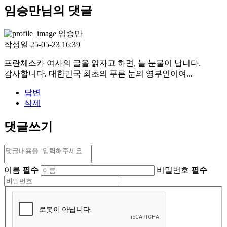
임승만님의 댓글
임승만
작성일
25-05-23 16:39
프란체스카 여사의 글을 읽자고 하면, 늘 눈물이 납니다.
감사합니다. 대한민국 최초의 푸른 눈의 영부인이여...
답변
삭제
댓글쓰기
이름
필수
비밀번호
필수