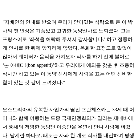
“지배인의 안내를 받으며 우리가 앉아있는 식탁으로 온 이 박
사의 첫 인상은 기품있고 고귀한 동양신사로 느껴졌다. 그는
프랑스어로
‘좌석을 허락해 주셔서 감사합니다.
’ 하고 정중하
게 인사를 한 뒤에 앞자리에 앉았다. 온화한 표정으로 말없이
앉아서 웨이터가 음식을 가져오자 식사를 하기 전에 불어로
‘본 아뻬띠!(bon appetit!)
’하고 우리에게 예의를 갖춘 후 조용히
식사만 하고 있는 이 동양 신사에게 사람을 끄는 어떤 신비한
힘이 있는 것 같이 느껴졌다.
”
오스트리아의 유복한 사업가의 딸인 프란체스카는 33세 때 어
머니와 함께 여행하는 도중 국제연맹회의가 열리는 제네바에
서 58세의 저명한 동양인 이승만을 우연히 만나 사랑에 빠졌
다. 날계란 하나로, 때로는 사과 한 개로 식사를 대신하며 평생