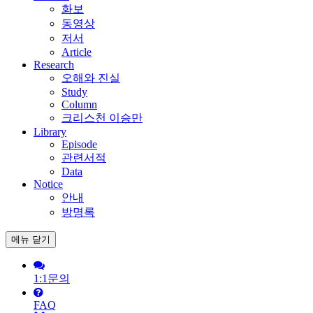
화보
동영상
저서
Article
Research
오해와 진실
Study
Column
크리스천 이승만
Library
Episode
관련서적
Data
Notice
안내
방명록
메뉴
닫기
1:1문의
FAQ