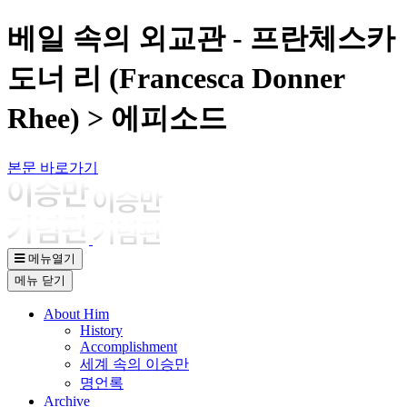
베일 속의 외교관 - 프란체스카
도너 리 (Francesca Donner
Rhee) > 에피소드
본문 바로가기
메뉴열기
메뉴
닫기
About Him
History
Accomplishment
세계 속의 이승만
명언록
Archive