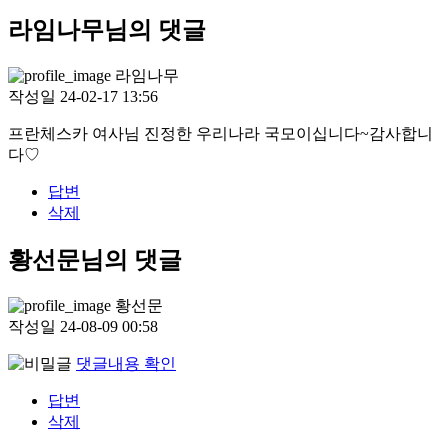
라임나무님의 댓글
라임나무
작성일
24-02-17 13:56
프란체스카 여사님 진정한 우리나라 국모이십니다~감사합니
다♡
답변
삭제
황선문님의 댓글
황선문
작성일
24-08-09 00:58
댓글내용 확인
답변
삭제