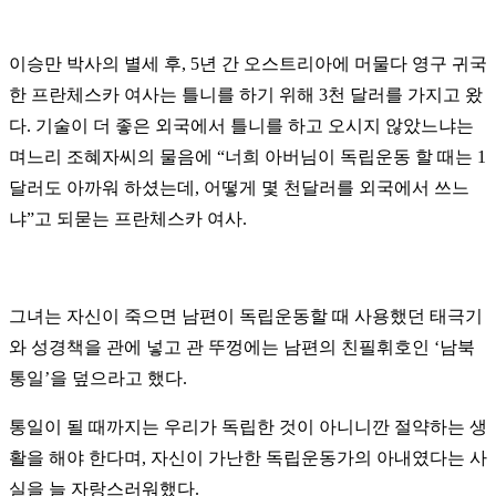
이승만 박사의 별세 후, 5년 간 오스트리아에 머물다 영구 귀국
한 프란체스카 여사는 틀니를 하기 위해 3천 달러를 가지고 왔
다. 기술이 더 좋은 외국에서 틀니를 하고 오시지 않았느냐는
며느리 조혜자씨의 물음에
“
너희 아버님이 독립운동 할 때는 1
달러도 아까워 하셨는데, 어떻게 몇 천달러를 외국에서 쓰느
냐
”
고 되묻는 프란체스카 여사.
그녀는 자신이 죽으면 남편이 독립운동할 때 사용했던 태극기
와 성경책을 관에 넣고 관 뚜껑에는 남편의 친필휘호인
‘
남북
통일’을 덮으라고 했다.
통일이 될 때까지는 우리가 독립한 것이 아니니깐 절약하는 생
활을 해야 한다며, 자신이 가난한 독립운동가의 아내였다는 사
실을 늘 자랑스러워했다.