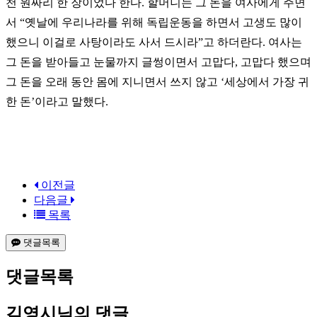
천 원짜리 한 장이었다 한다. 할머니는 그 돈을 여사에게 주면
서 “옛날에 우리나라를 위해 독립운동을 하면서 고생도 많이
했으니 이걸로 사탕이라도 사서 드시라”고 하더란다. 여사는
그 돈을 받아들고 눈물까지 글썽이면서 고맙다, 고맙다 했으며
그 돈을 오래 동안 몸에 지니면서 쓰지 않고 ‘세상에서 가장 귀
한 돈’이라고 말했다.
이전글
다음글
목록
댓글목록
댓글목록
김영시님의 댓글