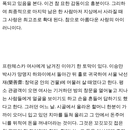
폭되고 있음을 본다. 이건 참 묘한 감동이요 흥분이다. 그리하
여 최종적으로 마지막 남은 한 사람마저 지상에서 사라질 때
그 사랑은 최고조로 확대 된다. 참으로 아름다운 사랑의 아이
러니이다.
프란체스카 여사에게 남겨진 이야기 한 토막이 있다. 이승만
박사가 망명지 하와이에서 돌아간 뒤 홀로 귀국하여 서울 낙선
재(樂善齋: 창덕궁 안의 건물)에 머물러 살 때였다고 한다. 평
소 관광객이 오면 여사는 기거하던 방의 창문을 열어놓고 지나
는 사람들에게 얼굴을 보이기도 하고 손을 흔들어 답하기도 했
다고 한다. 그러던 어느 날. 시골에서 올라온 할머니 한분이 가
까이 오더니 입고 있던 치마를 들쳐 올리고 그 안에서 돈주머
니를 뒤적여 돈을 꺼내더라는 것이다. 그것은 꼬깃꼬깃 접은