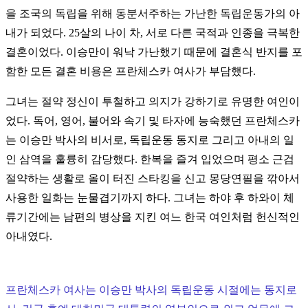
을 조국의 독립을 위해 동분서주하는 가난한 독립운동가의 아
내가 되었다. 25살의 나이 차, 서로 다른 국적과 인종을 극복한
결혼이었다. 이승만이 워낙 가난했기 때문에 결혼식 반지를 포
함한 모든
결혼 비용은 프란체스카 여사가 부담했다.
그녀는 절약 정신이 투철하고 의지가 강하기로 유명한 여인이
었다.
독어, 영어, 불어와 속기 및 타자에 능숙했던 프란체스카
는 이승만 박사의 비서로, 독립운동 동지로 그리고 아내의 일
인 삼역을 훌륭히 감당했다. 한복을 즐겨 입었으며 평소 근검
절약하는 생활로 올이 터진 스타킹을 신고 몽당연필을 깎아서
사용한 일화는 눈물겹기까지 하다. 그녀는 하야 후 하와이 체
류기간에는 남편의 병상을 지킨 여느 한국 여인처럼 헌신적인
아내였다.
프란체스카 여사는 이승만 박사의 독립운동 시절에는 동지로