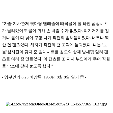
“
가끔 지사관저 뒷마당 빨래줄에 때국물이 덜 빠진 남방셔츠
가 널려있어도 물이 귀해 손 봐줄 수가 없었다. 여기저기를 깁
거나 올이 다 낡아 구멍 나기 직전의 빨래들이었다. 너무나 딱
한 건 팬츠였다. 헤지기 직전의 천 조각에
불과했다. 나는
‘
노
블
’
참사관이 갖다
준 침대시트를 침모와 함께 밤새껏 말려 팬
츠를 여러 장 만들었다. 이 팬츠를 조 지사 부인에게 주어 직원
들 숙소에 갖다 놓도록 했다.
”
- 영부인의 6.25 비망록, 1950년 8월 8일 일기 중 -