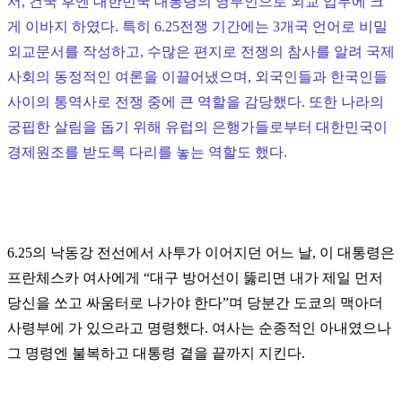
서, 건국 후엔 대한민국 대통령의 영부인으로 외교 업무에 크
게 이바지 하였다. 특히 6.25전쟁 기간에는 3개국 언어로 비밀
외교문서를 작성하고, 수많은 편지로 전쟁의 참사를 알려 국제
사회의 동정적인 여론을 이끌어냈으며, 외국인들과 한국인들
사이의 통역사로
전쟁 중에 큰 역할을 감당했다. 또한 나라의
궁핍한 살림을 돕기 위해 유럽의 은행가들로부터 대한민국이
경제원조를 받도록 다리를 놓는 역할도 했다.
6.25의 낙동강 전선에서 사투가 이어지던 어느 날, 이 대통령은
프란체스카 여사에게
“
대구 방어선이 뚫리면 내가 제일 먼저
당신을 쏘고 싸움터로 나가야 한다
”
며 당분간 도쿄의 맥아더
사령부에 가 있으라고 명령했다. 여사는 순종적인 아내였으나
그 명령엔 불복하고 대통령 곁을 끝까지 지킨다.