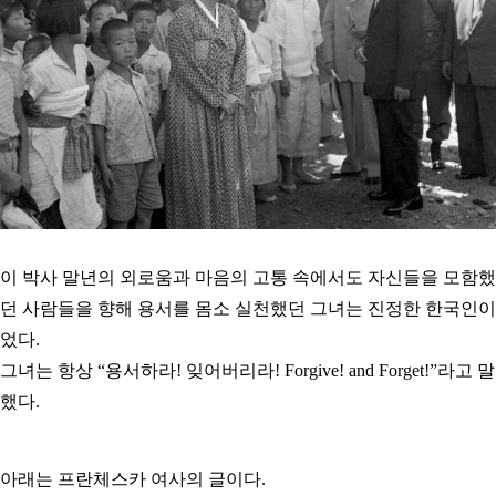
이 박사 말년의 외로움과 마음의 고통 속에서도 자신들을 모함했
던 사람들을 향해 용서를 몸소 실천했던 그녀는 진정한 한국인이
었다.
그녀는 항상
“
용서하라! 잊어버리라! Forgive! and Forget!
”
라고 말
했다.
아래는 프란체스카 여사의 글이다.