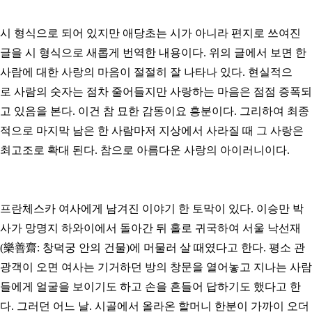
시 형식으로 되어 있지만 애당초는 시가 아니라 편지로 쓰여진
글을 시 형식으로 새롭게 번역한 내용이다. 위의 글에서 보면 한
사람에 대한 사랑의 마음이 절절히 잘 나타나 있다. 현실적으
로 사람의 숫자는 점차 줄어들지만 사랑하는 마음은 점점 증폭되
고 있음을 본다. 이건 참 묘한 감동이요 흥분이다. 그리하여 최종
적으로 마지막 남은 한 사람마저 지상에서 사라질 때 그 사랑은
최고조로 확대 된다. 참으로 아름다운 사랑의 아이러니이다.
프란체스카 여사에게 남겨진 이야기 한 토막이 있다. 이승만 박
사가 망명지 하와이에서 돌아간 뒤 홀로 귀국하여 서울 낙선재
(樂善齋: 창덕궁 안의 건물)에 머물러 살 때였다고 한다. 평소 관
광객이 오면 여사는 기거하던 방의 창문을 열어놓고 지나는 사람
들에게 얼굴을 보이기도 하고 손을 흔들어 답하기도 했다고 한
다. 그러던 어느 날. 시골에서 올라온 할머니 한분이 가까이 오더