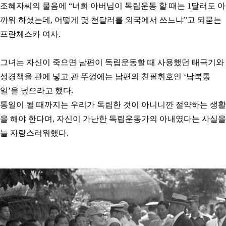
조혜자씨의 물음에
“
너희 아버님이 독립운동 할 때는 1달러도 아
까워 하셨는데, 어떻게 몇 천달러를 외국에서 쓰느냐
”
고 되묻는
프란체스카 여사.
그녀는 자신이 죽으면 남편이 독립운동할 때 사용했던 태극기와
성경책을 관에 넣고 관 뚜껑에는 남편의 친필휘호인
‘
남북통
일’을 덮으라고 했다.
통일이 될 때까지는 우리가 독립한 것이 아니니깐 절약하는 생활
을 해야 한다며, 자신이 가난한 독립운동가의 아내였다는 사실을
늘 자랑스러워했다.