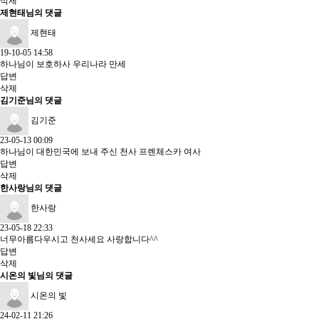
삭제
제현태님의 댓글
제현태
19-10-05 14:58
하나님이 보호하사 우리나라 만세
답변
삭제
김기준님의 댓글
김기준
23-05-13 00:09
하나님이 대한민국에 보내 주신 천사 프렌체스카 여사
답변
삭제
한사랑님의 댓글
한사랑
23-05-18 22:33
너무아름다우시고 천사세요 사랑합니다^^
답변
삭제
시온의 빛님의 댓글
시온의 빛
24-02-11 21:26