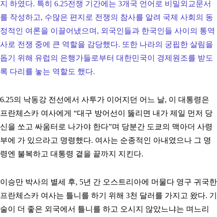
지 하였다. 특히 6.25전쟁 기간에는 3개국 언어로 비밀외교문서
를 작성하고, 수많은 편지로 전쟁의 참사를 알려 국제 사회의 동
정적인 여론을 이끌어냈으며, 외국인들과 한국인들 사이의 통역
사로
전쟁 중에 큰 역할을 감당했다. 또한 나라의 궁핍한 살림을
돕기 위해 유럽의 은행가들로부터 대한민국이 경제원조를 받도
록 다리를 놓는 역할도 했다.
6.25의 낙동강 전선에서 사투가 이어지던 어느 날, 이 대통령은
프란체스카 여사에게
“
대구 방어선이 뚫리면 내가 제일 먼저 당
신을 쏘고 싸움터로 나가야 한다
”
며 당분간 도쿄의 맥아더 사령
부에 가 있으라고 명령했다. 여사는 순종적인 아내였으나 그 명
령엔 불복하고 대통령 곁을 끝까지 지킨다.
이승만 박사의 별세 후, 5년 간 오스트리아에 머물다 영구 귀국한
프란체스카 여사는 틀니를 하기 위해 3천 달러를 가지고 왔다. 기
술이 더 좋은 외국에서 틀니를 하고 오시지 않았느냐는 며느리