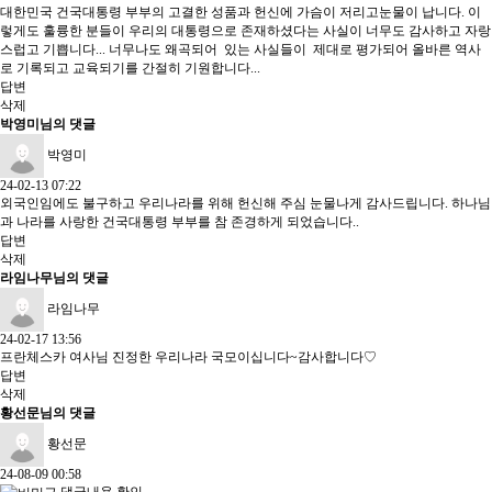
대한민국 건국대통령 부부의 고결한 성품과 헌신에 가슴이 저리고눈물이 납니다. 이
렇게도 훌륭한 분들이 우리의 대통령으로 존재하셨다는 사실이 너무도 감사하고 자랑
스럽고 기쁩니다... 너무나도 왜곡되어 있는 사실들이 제대로 평가되어 올바른 역사
로 기록되고 교육되기를 간절히 기원합니다...
답변
삭제
박영미님의 댓글
박영미
24-02-13 07:22
외국인임에도 불구하고 우리나라를 위해 헌신해 주심 눈물나게 감사드립니다. 하나님
과 나라를 사랑한 건국대통령 부부를 참 존경하게 되었습니다..
답변
삭제
라임나무님의 댓글
라임나무
24-02-17 13:56
프란체스카 여사님 진정한 우리나라 국모이십니다~감사합니다♡
답변
삭제
황선문님의 댓글
황선문
24-08-09 00:58
댓글내용 확인