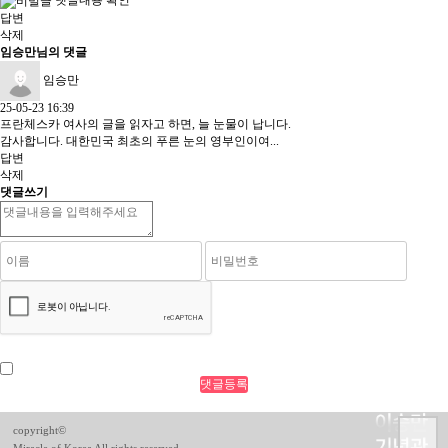
답변
삭제
임승만님의 댓글
임승만
25-05-23 16:39
프란체스카 여사의 글을 읽자고 하면, 늘 눈물이 납니다.
감사합니다. 대한민국 최초의 푸른 눈의 영부인이여...
답변
삭제
댓글쓰기
copyright©