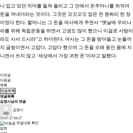
니 입고 있던 치마를 들쳐 올리고 그 안에서 돈주머니를 뒤적여
돈을 꺼내더라는 것이다. 그것은 꼬깃꼬깃 접은 천 원짜리 한 장
이었다 한다. 할머니는 그 돈을 여사에게 주면서 “옛날에 우리나
라를 위해 독립운동을 하면서 고생도 많이 했으니 이걸로 사탕이
라도 사서 드시라”고 하더란다. 여사는 그 돈을 받아들고 눈물까
지 글썽이면서 고맙다, 고맙다 했으며 그 돈을 오래 동안 몸에 지
니면서 쓰지 않고 ‘세상에서 가장 귀한 돈’이라고 말했다.
이전글
다음글
목록
댓글목록
댓글목록
김영시님의 댓글
김영시
19-07-27 04:27
댓글내용 확인
답변