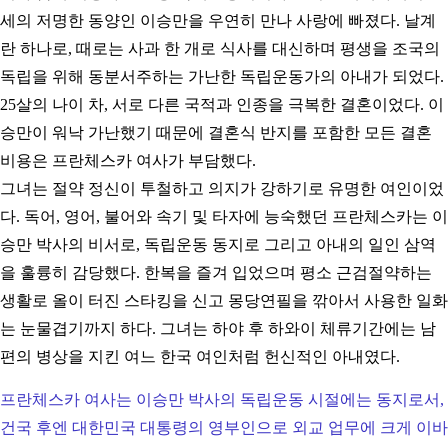
세의 저명한 동양인 이승만을 우연히 만나 사랑에 빠졌다. 날계
란 하나로, 때로는 사과 한 개로 식사를 대신하며 평생을 조국의
독립을 위해 동분서주하는 가난한 독립운동가의 아내가 되었다.
25살의 나이 차, 서로 다른 국적과 인종을 극복한 결혼이었다. 이
승만이 워낙 가난했기 때문에 결혼식 반지를 포함한 모든
결혼
비용은 프란체스카 여사가 부담했다.
그녀는 절약 정신이 투철하고 의지가 강하기로 유명한 여인이었
다.
독어, 영어, 불어와 속기 및 타자에 능숙했던 프란체스카는 이
승만 박사의 비서로, 독립운동 동지로 그리고 아내의 일인 삼역
을 훌륭히 감당했다. 한복을 즐겨 입었으며 평소 근검절약하는
생활로 올이 터진 스타킹을 신고 몽당연필을 깎아서 사용한 일화
는 눈물겹기까지 하다. 그녀는 하야 후 하와이 체류기간에는 남
편의 병상을 지킨 여느 한국 여인처럼 헌신적인 아내였다.
프란체스카 여사는 이승만 박사의 독립운동 시절에는 동지로서,
건국 후엔 대한민국 대통령의 영부인으로 외교 업무에 크게 이바