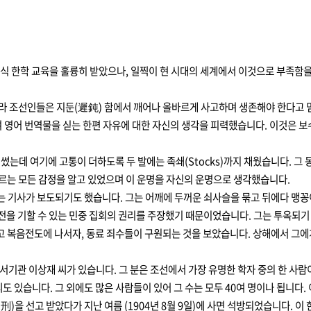
구식 한학 교육을 훌륭히 받았으나, 일찍이 현 시대의 세계에서 이것으로 부족함을
니라 조선인들은 지둔(遲鈍) 함에서 깨어나 올바르게 사고하며 생존해야 한다고
어 번역물을 싣는 한편 자유에 대한 자신의 생각을 피력했습니다. 이것은 보수
)을 썼는데 여기에 고통이 더하도록 두 발에는 족쇄(Stocks)까지 채웠습니다.
르는 모든 감정을 알고 있었으며 이 운명을 자신의 운명으로 생각했습니다.
는 기사가 보도되기도 했습니다. 그는 어깨에 두꺼운 쇠사슬을 묶고 뒤에다 맹꽁
발전을 기할 수 있는 민중 집회의 권리를 주장했기 때문이었습니다. 그는 투옥되
고 복음전도에 나서자, 동료 죄수들이 구원되는 것을 보았습니다. 상해에서 그
 서기관 이상재 씨가 있습니다. 그 분은 조선에서 가장 유명한 학자 중의 한 
씨도 있습니다. 그 외에도 많은 사람들이 있어 그 수는 모두 40여 명이나 됩니다
을 선고 받았다가 지난 여름 (1904년 8월 9일)에 사면 석방되었습니다. 이