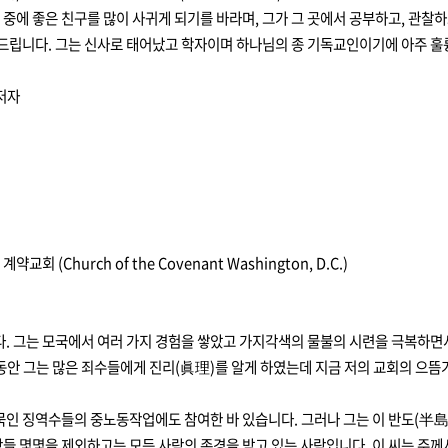
 중에 좋은 친구를 많이 사귀게 되기를 바라며, 그가 그 곳에서 공부하고, 관찰하
탁드립니다. 그는 신사로 태어났고 학자이며 하나님의 종 기독교인이기에 아주 훌
 저자
약교회 (Church of the Covenant Washington, D.C.)
다. 그는 모국에서 여러 가지 경험을 쌓았고 가지각색의 물불의 시련을 극복하
안 그는 많은 죄수들에게 진리(眞理)를 알게 하였는데 지금 저의 교회의 으뜸가
에 묶인 징역수들의 중노동작업에도 참여한 바 있습니다. 그러나 그는 이 반도(半
들 몇몇을 제외하고는 모든 사람의 존경을 받고 있는 사람입니다. 이 씨는 주께