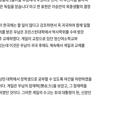
 분은 독립을 믿습니다’라고 한 표현은 이승만의 옥중생활의 결정
이 한국에는 할 일이 많다고 강조하면서 꼭 귀국하여 함께 일할
 제의를 받은 우남은 프린스턴대학에서 박사학위를 수여 받은
 자주 교제하였다. 게일이 교장으로 있던 정신여소학교와
있는데 이것은 우남이 귀국 후에도 계속해서 게일과 교제를
워싱턴 대학에서 장학생으로 공부할 수 있도록 여건을 마련하였을
것이다. 게일은 우남의 잠재력(潛在力)을 보았고, 그 잠재력을
하였던 것이다. 그러한 게일의 수고는 초대 대통령이 된, 신앙인