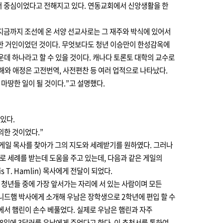
서 중심이었다고 전해지고 있다. 연동교회에서 신앙생활을 한
지금까지 조선에 온 서양 선교사로는 그 재주와 박식에 있어서
달한 거인이었던 것이다. 무엇보다도 청년 이승만이 한성감옥에
운데 하나라고 할 수 있을 것이다. 캐나다 토론토 대학의 교수로
해와 애정은 고전번역, 사전편찬 등 여러 업적으로 나타났다.
마땅한 일이 될 것이다.”고 설명했다.
있다.
의한 것이었다.”
 게일 목사를 찾아가 그의 지도와 세례받기를 원하였다. 그러나
 세례를 받는데 도움을 주고 있는데, 다음과 같은 게일의
T. Hamlin) 목사에게 전달이 되었다.
청년들 중에 가장 앞서가는 자리에 서 있는 사람이며 모든
니드햄 박사에게 소개해 우남은 장학생으로 2학년에 편입 할 수
ant)에서 햄린이 손수 베풀었다. 실제로 우남은 햄린과 자주
 8일에 3달러를 우남에게 주었다고 한다. 이 추천서를 통하여