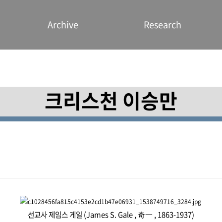
Archive
Research
크리스천 이승만
선교사 제임스 게일 (James S. Gale , 奇一 , 1863-1937)