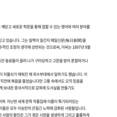
 깨닫고 새로운 학문을 통해 접할 수 있는 영어와 여러 분야를
 믿고 있습니다. 그는 일찍이 일간지 매일신문(每日新聞)을
적인 조정의 생각에 상반되는 것으로써, 이씨는 1897년 9월
 그 동안 동료들이 끌려 나가 구타당하고 고문을 받아 혼절하거나
이 자물쇠가 채워진 채 죄수부대에서 일하기도 했습니다. 이
기 직전에 복음을 들었습니다만 고통 속에서도 오직 믿음을
에게 보내온 중국서적으로 감옥에 도서실을 만들기도
사람이며 지난번 세계 문학 작품집에 이름이 특기되어있는
. 이들은 모두 이승만의 끈질긴 노력에 감화된 사람들입니다.
 한 사람의 황인은 그가 겪은 시련을 생생하게 그리고 훌륭하게