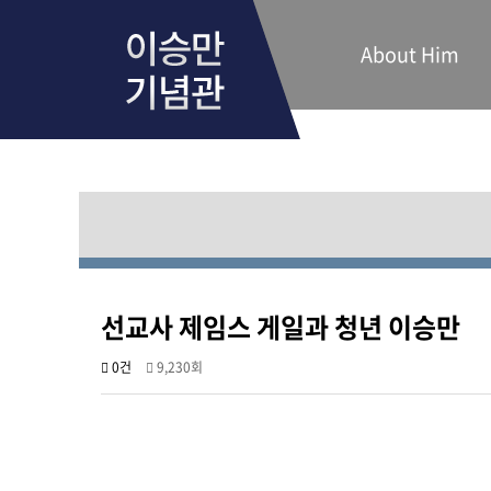
About Him
선교사 제임스 게일과 청년 이승만
0건
9,230회