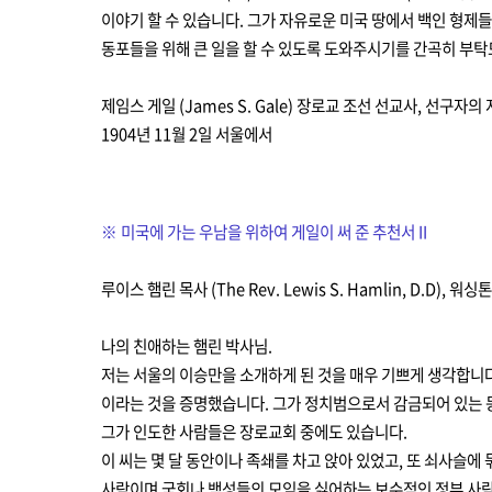
이야기 할 수 있습니다. 그가 자유로운 미국 땅에서 백인 형제들
동포들을 위해 큰 일을 할 수 있도록 도와주시기를 간곡히 부
제임스 게일 (James S. Gale) 장로교 조선 선교사, 선구자의
1904년 11월 2일 서울에서
※
미국에 가는
우남을 위하여 게일이 써 준 추천서 II
루이스 햄린 목사 (The Rev. Lewis S. Hamlin, D.D),
워싱톤 계
나의 친애하는 햄린 박사님.
저는 서울의 이승만을 소개하게 된 것을 매우 기쁘게 생각합니
이라는 것을 증명했습니다. 그가
정치범으로서 감금되어 있는 동
그가 인도한 사람들은 장로교회 중에도 있습니다.
이 씨는 몇 달 동안이나 족쇄를 차고 앉아 있었고, 또 쇠사슬
사람이며 국회나 백성들의 모임을 싫어하는 보수적인 정부 사람