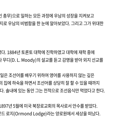
인 총무)으로 일하는 모든 과정에 우남의 성장을 지켜보고
가지로 우남의 비범함을 한 눈에 알아보았다. 그리고 그가 위대한
였다. 1884년 토론토 대학에 진학하였고 대학에 재학 중에
(D. L. Moody)의 설교를 듣고 감명을 받아 외지 선교를
 게일은 조선어를 배우기 위하여 영어를 사용하지 않는 깊은
 집에 하숙을 하면서 조선어를 상당히 잘 할 수 있을 때까지
다. 솔내에 있는 동안 그는 전적으로 조선음식만 먹었다고 한다.
1897년 5월에 미국 북장로교회의 목사로서
안수를 받았다.
드 로지(Ormond Lodge)라는 양로원에서 세상을 떠났다.