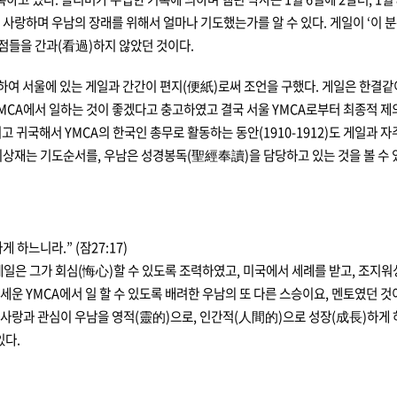
를 사랑하며 우남의 장래를 위해서 얼마나 기도했는가를 알 수 있다. 게일이 ‘이
 점들을 간과(看過)하지 않았던 것이다.
하여 서울에 있는
게일과 간간이 편지(便紙)로써 조언을 구했다. 게일은 한결같
YMCA에서 일하는 것이 좋겠다고 충고하였고 결국 서울 YMCA로부터 최종적
치고 귀국해서 YMCA의 한국인 총무로 활동하는 동안(1910-1912)도 게일과
상재는 기도순서를, 우남은 성경봉독(聖經奉讀)을 담당하고 있는 것을 볼 수 
하느니라.” (잠27:17)
게일은 그가 회심(悔心)할 수 있도록 조력하였고, 미국에서 세례를 받고, 조지
세운 YMCA에서 일 할 수 있도록 배려한 우남의 또 다른 스승이요, 멘토였던 
 사랑과 관심이 우남을 영적(靈的)으로, 인간적(人間的)으로 성장(成長)하게 
있다.