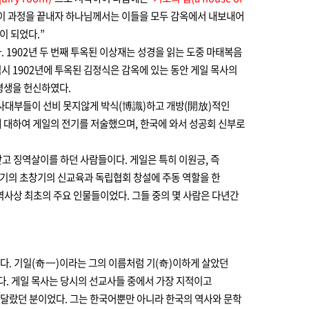
. 이 과정을 끝내자 하나님께서는 이들을 모두 감옥에서 내보내어
이 되었다.”
 1902년 두 번째 투옥된 이상재는 성경을 읽는 도중 마태복음
역시 1902년에 투옥된 김정식은 감옥에 있는 동안 게일 목사의
평생을 헌신하였다.
 사대부들이 선비 못지않게 박식(博識)하고 개방(開放)적인
 대하여 게일의 전기를 저술했으며, 한국에 와서 성공회 신부로
고 징역살이를 하던 사람들이다. 게일은 특히 이원긍, 즉
초기의 초창기의 신교육과 독립협회 창설에 주동 역할을 한
역사상 최초의 주요 인물들이었다. 그들 중의 몇 사람은 다년간
이다. 기일(奇一)이라는 그의 이름처럼 기(奇)이하게 살았던
다. 게일 목사는 당시의 선교사들 중에서 가장 지적이고
남달랐던 분이었다. 그는 한국어뿐만 아니라 한국의 역사와 문학