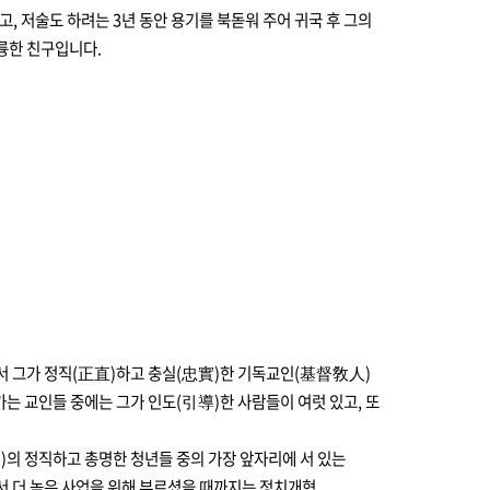
고, 저술도 하려는 3년 동안 용기를 북돋워 주어 귀국 후 그의
륭한 친구입니다.
면서 그가 정직(正直)하고 충실(忠實)한 기독교인(基督敎人)
는 교인들 중에는 그가 인도(引導)한 사람들이 여럿 있고, 또
島)의 정직하고 총명한 청년들 중의 가장 앞자리에 서 있는
서 더 높은 사업을 위해 부르셨을 때까지는 정치개혁