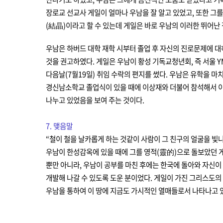
장로교 선교사 게일이 얼마나 우남을 잘 알고 있었고, 또한 그
(結晶)이라고 할 수 있는데 게일은 바로 우남의 이러한 뛰어난
우남은 하버드 대학 재학 시부터 졸업 후 자신의 진로문제에 대
것을 권고하였다. 게일은 우남이 황성 기독교청년회, 즉 서울 
다음날(7월19일) 취임 수락의 편지를 썼다. 우남은 유학을 마
경신남소학교 졸업식이 있을 때에 이상재와 더불어 참석해서 이
나누고 있었음을 보여 주는 것이다.
7. 맺음말
“
철이 철을 날카롭게 하는 것같이 사람이 그 친구의 얼굴을 빛나게 
우남이 한성감옥에 있을 때에 그를 영적(靈的)으로 돌보았던 
뿐만 아니라, 우남이 공부를 마친 후에는 한국에 돌아와 자신이 
개발해 나갈 수 있도록 도운 분이었다. 게일이 가진 그리스도의
우남을 통하여 이 땅에 지금도 가시적인 열매들로서 나타나고 