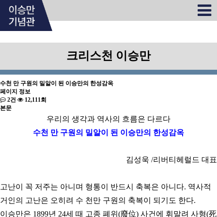
크리스천 이승만
수천 만 구원의 밀알이 된 이승만의 한성감옥
페이지 정보
2건
12,111회
본문
우리의 생각과 역사의 흐름은 다르다
수천 만 구원의 밀알이 된 이승만의 한성감옥
김성욱 /리버티헤럴드 대표
고난이 꼭 저주는 아니며 형통이 반드시 축복은 아니다.
역사적
거인의 고난은 오히려 수 천만 구원의 축복이 되기도 한다.
이승만은 1899년 24세 때 고종 폐위(廢位) 사건에 휘말려 사형(死