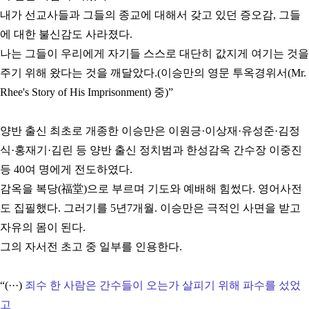
내가 선교사들과 그들의 종교에 대해서 갖고 있던 증오감, 그들
에 대한 불신감도 사라졌다.
나는 그들이 우리에게 자기들 스스로 대단히 값지게 여기는 것을
주기 위해 왔다는 것을 깨달았다.(이승만의 영문 투옥경위서(Mr.
Rhee's Story of His Imprisonment) 중)”
양반 출신 최초로 개종한 이승만은 이원긍·이상재·유성준·김정
식·홍재기·김린 등
양반 출신 정치범과 한성감옥 간수장 이중진
등 40여 명에게 전도하였다.
감옥을 복당(福堂)으로 부르며 기도와 예배해 힘썼다. 영어사전
도 집필했다.
그러기를 5년7개월. 이승만은 극적인 사면을 받고
자유의 몸이 된다.
그의 자서전 초고 중 일부를 인용한다.
“(···)
죄수 한 사람은 간수들이 오는가 살피기 위해 파수를 섰었
고