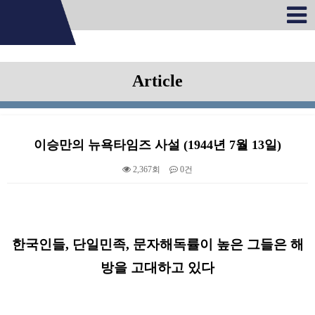
Article
이승만의 뉴욕타임즈 사설 (1944년 7월 13일)
2,367회
0건
본문
한국인들, 단일민족, 문자해독률이 높은 그들은 해
방을 고대하고 있다