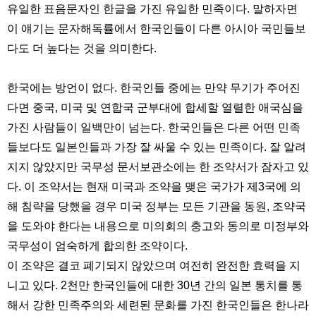
유일한 표음문자인 한글을 가진 유일한 민족이다. 말하자면
이 얘기는 문자해독률에서 한국인들이 다른 아시아 국민들보
다도 더 높다는 것을 의미한다.
한국에는 방언이 없다. 한국인들 중에는 만약 무기가 주어진
다면 중국, 미국 및 연합국 군부대에 합세할 열렬한 애국심을
가진 사람들이 일백만이 넘는다. 한국인들은 다른 어떤 민족
들보다도 일본인들과 가장 잘 싸울 수 있는 민족이다. 잘 알려
지지 않았지만 국무성 문서보관소에는 한 조약서가 잠자고 있
다. 이 조약서는 현재 미국과 조약을 맺은 국가가 제3국에 의
해 침략을 당했을 경우 미국 정부는 모든 기관을 동원, 조약국
을 도와야 한다는 내용으로 미의회의 충고와 동의로 미정부와
국무성이 엄숙하게 합의한 조약이다.
이 조약은 결코 폐기되지 않았으며 여전히 완전한 효력을 지
니고 있다. 2천만 한국인들에 대한 30년 간의 일본 통치를 통
해서 강한 민족주의와 세련된 문화를 가진 한국인들은 한나라