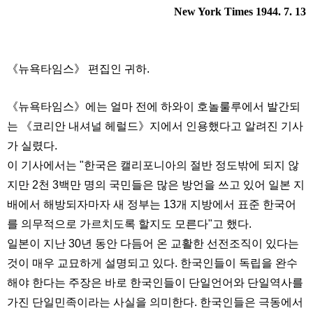
New York Times 1944. 7. 13
《뉴욕타임스》
편집인 귀하.
《뉴욕타임스》
에는 얼마 전에 하와이 호놀룰루에서 발간되
는
《코리안 내셔널 헤럴드》지에서 인용했다고 알려진 기사
가 실렸다.
이 기사에서는 "한국은 캘리포니아의 절반 정도밖에 되지 않
지만 2천 3백만 명의 국민들은 많은 방언을 쓰고 있어 일본 지
배에서 해방되자마자 새 정부는 13개 지방에서 표준 한국어
를 의무적으로 가르치도록 할지도 모른다"고 했다.
일본이 지난 30년 동안 다듬어 온 교활한 선전조직이 있다는
것이 매우 교묘하게 설명되고 있다. 한국인들이 독립을 완수
해야 한다는 주장은 바로 한국인들이 단일언어와 단일역사를
가진 단일민족이라는 사실을 의미한다. 한국인들은 극동에서